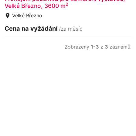
2
Velké Březno, 3600 m
Velké Březno
Cena na vyžádání
/za měsíc
Zobrazeny
1-3
z
3
záznamů.