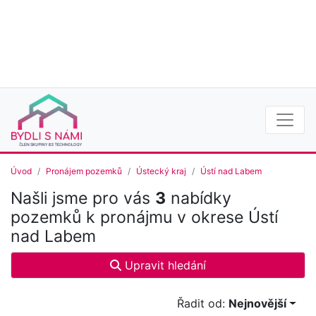
Úvod
Pronájem pozemků
Ústecký kraj
Ústí nad Labem
Našli jsme pro vás
3
nabídky
pozemků k pronájmu v okrese Ústí
nad Labem
Upravit hledání
Řadit od:
Nejnovější