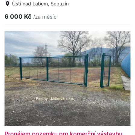
Ústí nad Labem, Sebuzín
6 000 Kč
/za měsíc
Pronájem pozemku pro komerční výstavbu,