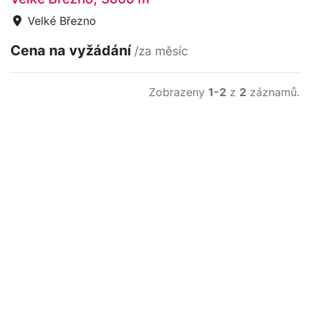
Velké Březno
Cena na vyžádání
/za měsíc
Zobrazeny
1-2
z
2
záznamů.