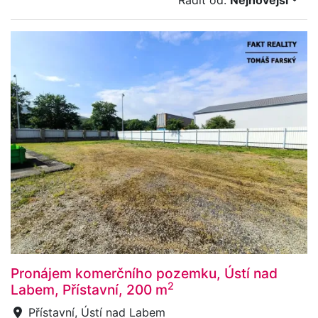
Řadit od:
Nejnovější
Pronájem komerčního pozemku, Ústí nad
2
Labem, Přístavní, 200 m
Přístavní, Ústí nad Labem