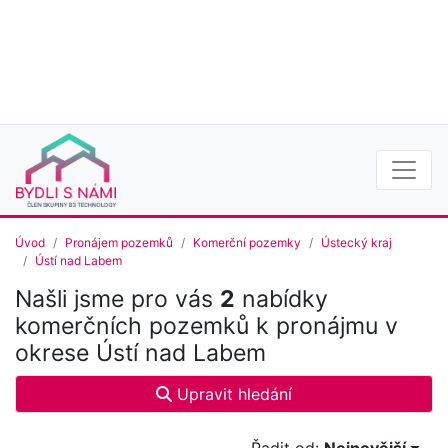
Úvod
Pronájem pozemků
Komerční pozemky
Ústecký kraj
Ústí nad Labem
Našli jsme pro vás
2
nabídky
komerčních pozemků k pronájmu v
okrese Ústí nad Labem
Upravit hledání