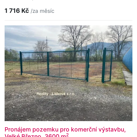
1 716 Kč
/za měsíc
Pronájem pozemku pro komerční výstavbu,
2
Velké Březno, 3600 m