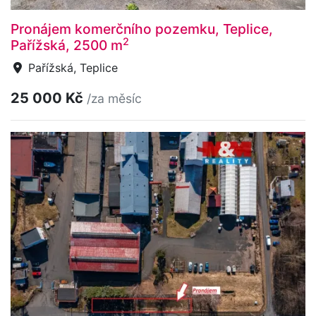
Pronájem komerčního pozemku, Teplice,
2
Pařížská, 2500 m
Pařížská, Teplice
25 000 Kč
/za měsíc