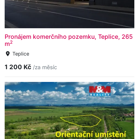
Pronájem komerčního pozemku, Teplice, 265
2
m
Teplice
1 200 Kč
/za měsíc