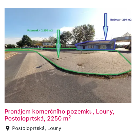
Pronájem komerčního pozemku, Louny,
2
Postoloprtská, 2250 m
Postoloprtská, Louny