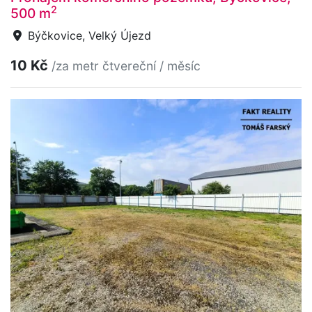
2
500 m
Býčkovice, Velký Újezd
10 Kč
/za metr čtvereční / měsíc