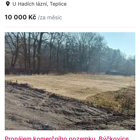
U Hadích lázní, Teplice
10 000 Kč
/za měsíc
Pronájem komerčního pozemku, Býčkovice,