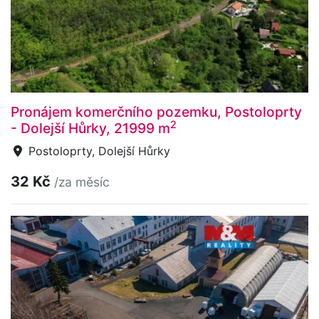
Pronájem komerčního pozemku, Postoloprty
2
- Dolejší Hůrky, 21999 m
Postoloprty, Dolejší Hůrky
32 Kč
/za měsíc