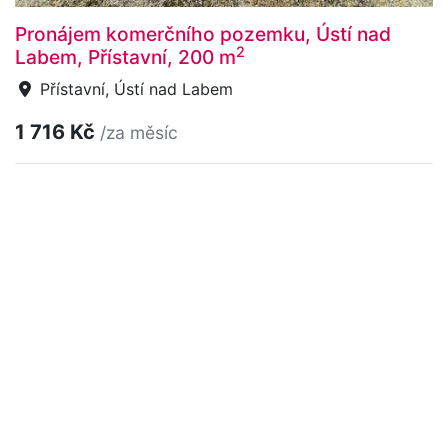
Pronájem komerčního pozemku, Ústí nad
2
Labem, Přístavní, 200 m
Přístavní, Ústí nad Labem
1 716 Kč
/za měsíc