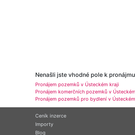
Nenašli jste vhodné pole k pronájmu
Pronájem pozemků v Ústeckém kraji
Pronájem komerčních pozemků v Ústeckém 
Pronájem pozemků pro bydlení v Ústeckém 
Ceník inzerce
Importy
Blog