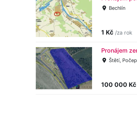
Bechlín
1 Kč
/za rok
Pronájem ze
Štětí, Počep
100 000 K