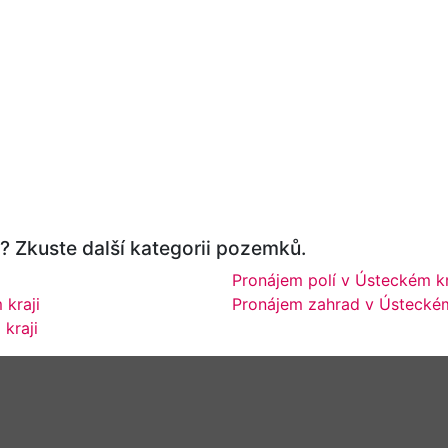
? Zkuste další kategorii pozemků.
Pronájem polí v Ústeckém kr
kraji
Pronájem zahrad v Ústeckém
kraji