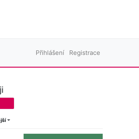
Přihlášení
Registrace
i
jší