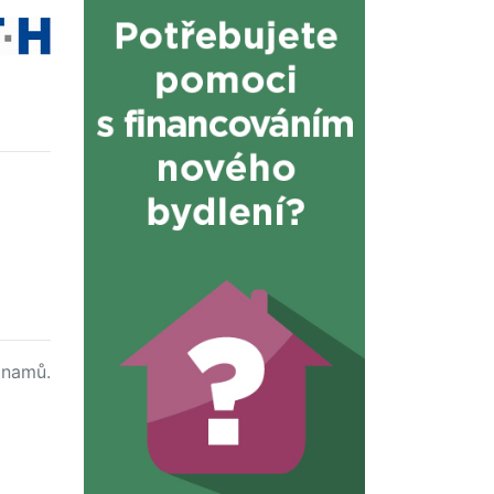
namů.