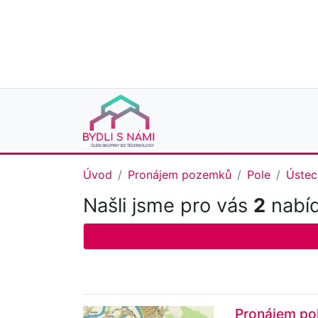
Úvod
Pronájem pozemků
Pole
Ústec
Našli jsme pro vás
2
nabíd
Pronájem pol