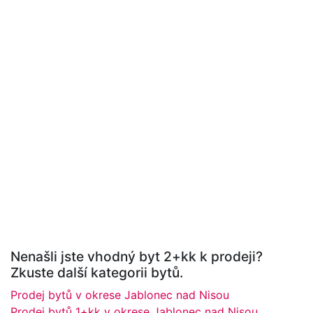
Nenašli jste vhodný byt 2+kk k prodeji?
Zkuste další kategorii bytů.
Prodej bytů v okrese Jablonec nad Nisou
Prodej bytů 1+kk v okrese Jablonec nad Nisou