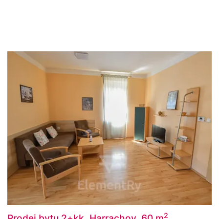
2
Prodej bytu 2+kk, Harrachov, 60 m