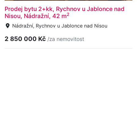
Prodej bytu 2+kk, Rychnov u Jablonce nad
2
Nisou, Nádražní, 42 m
Nádražní, Rychnov u Jablonce nad Nisou
2 850 000 Kč
/za nemovitost