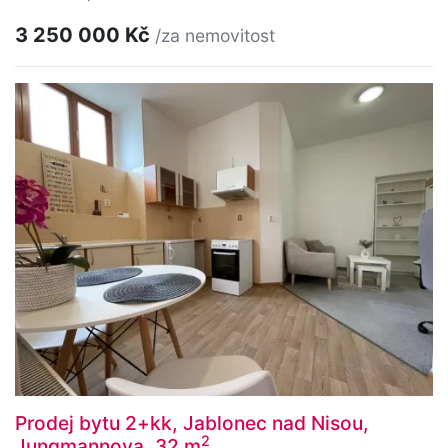
3 250 000 Kč
/za nemovitost
Prodej bytu 2+kk, Jablonec nad Nisou,
2
Jungmannova, 32 m