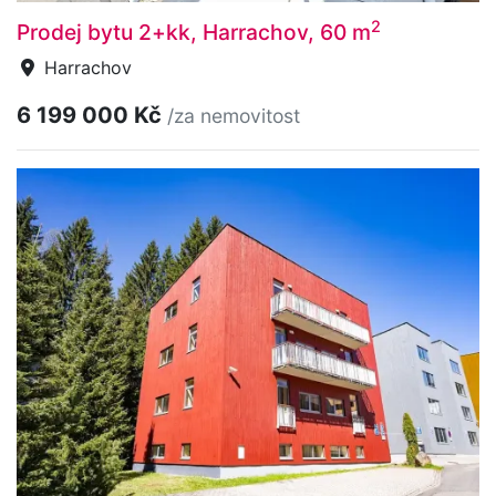
2
Prodej bytu 2+kk, Harrachov, 60 m
Harrachov
6 199 000 Kč
/za nemovitost