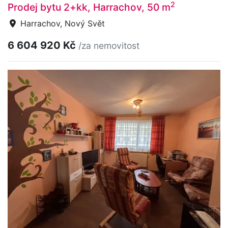
2
Prodej bytu 2+kk, Harrachov, 50 m
Harrachov, Nový Svět
6 604 920 Kč
/za nemovitost