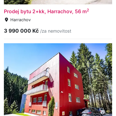
2
Prodej bytu 2+kk, Harrachov, 56 m
Harrachov
3 990 000 Kč
/za nemovitost