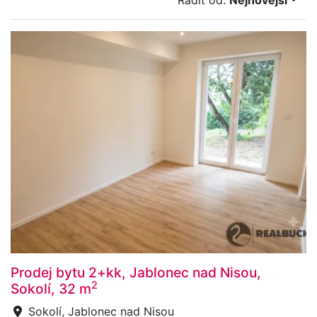
Řadit od:
Nejnovější
Prodej bytu 2+kk, Jablonec nad Nisou,
2
Sokolí, 32 m
Sokolí, Jablonec nad Nisou