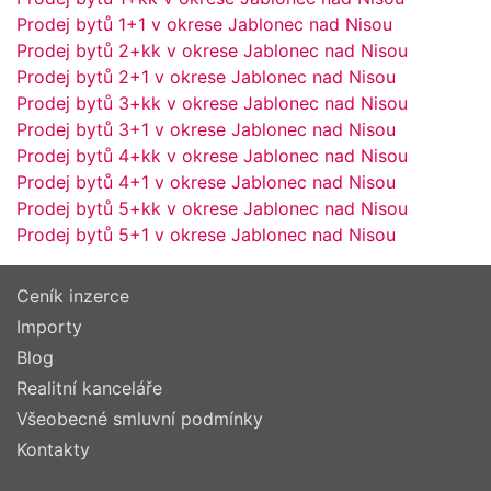
Prodej bytů 1+1 v okrese Jablonec nad Nisou
Prodej bytů 2+kk v okrese Jablonec nad Nisou
Prodej bytů 2+1 v okrese Jablonec nad Nisou
Prodej bytů 3+kk v okrese Jablonec nad Nisou
Prodej bytů 3+1 v okrese Jablonec nad Nisou
Prodej bytů 4+kk v okrese Jablonec nad Nisou
Prodej bytů 4+1 v okrese Jablonec nad Nisou
Prodej bytů 5+kk v okrese Jablonec nad Nisou
Prodej bytů 5+1 v okrese Jablonec nad Nisou
Ceník inzerce
Importy
Blog
Realitní kanceláře
Všeobecné smluvní podmínky
Kontakty