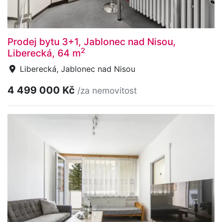
Prodej bytu 3+1, Jablonec nad Nisou,
2
Liberecká, 64 m
Liberecká, Jablonec nad Nisou
4 499 000 Kč
/za nemovitost