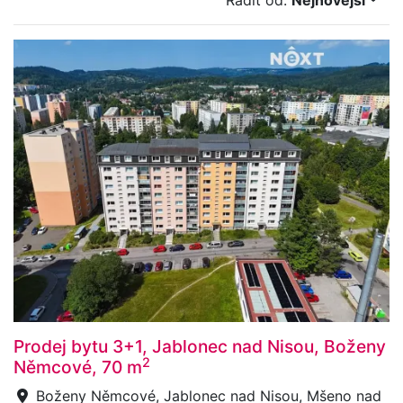
Řadit od:
Nejnovější
Prodej bytu 3+1, Jablonec nad Nisou, Boženy
2
Němcové, 70 m
Boženy Němcové, Jablonec nad Nisou, Mšeno nad