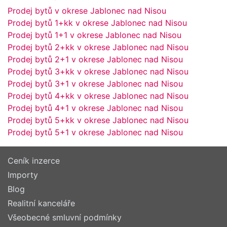
Prodej bytů v okrese Jablonec nad Nisou
Prodej bytů 1+kk v okrese Jablonec nad Nisou
Prodej bytů 1+1 v okrese Jablonec nad Nisou
Prodej bytů 2+kk v okrese Jablonec nad Nisou
Prodej bytů 2+1 v okrese Jablonec nad Nisou
Prodej bytů 3+kk v okrese Jablonec nad Nisou
Prodej bytů 3+1 v okrese Jablonec nad Nisou
Prodej bytů 4+kk v okrese Jablonec nad Nisou
Prodej bytů 4+1 v okrese Jablonec nad Nisou
Prodej bytů 5+kk v okrese Jablonec nad Nisou
Prodej bytů 5+1 v okrese Jablonec nad Nisou
Ceník inzerce
Importy
Blog
Realitní kanceláře
Všeobecné smluvní podmínky