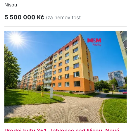
Nisou
5 500 000 Kč
/za nemovitost
Prodej bytu 3+1, Jablonec nad Nisou, Nová