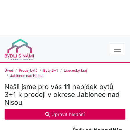
Úvod
Prodej bytů
Byty 3+1
Liberecký kraj
Jablonec nad Nisou
Našli jsme pro vás
11
nabídek bytů
3+1 k prodeji v okrese Jablonec nad
Nisou
Upravit hledání