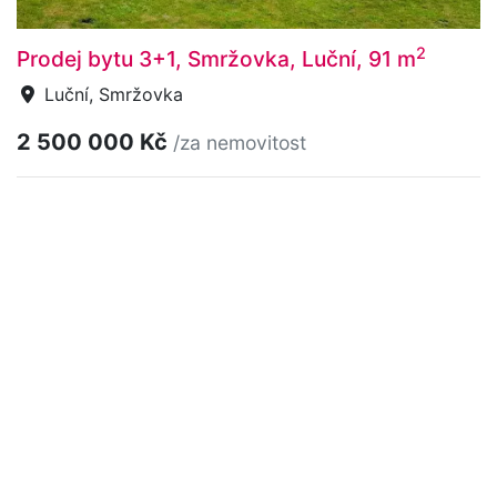
2
Prodej bytu 3+1, Smržovka, Luční, 91 m
Luční, Smržovka
2 500 000 Kč
/za nemovitost