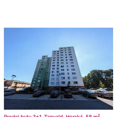
2
Prodej bytu 3+1, Tanvald, Horská, 58 m