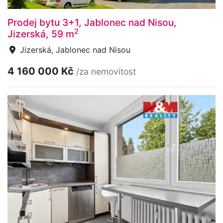
Prodej bytu 3+1, Jablonec nad Nisou,
2
Jizerská, 59 m
Jizerská, Jablonec nad Nisou
4 160 000 Kč
/za nemovitost