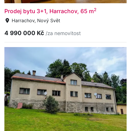
2
Prodej bytu 3+1, Harrachov, 65 m
Harrachov, Nový Svět
4 990 000 Kč
/za nemovitost