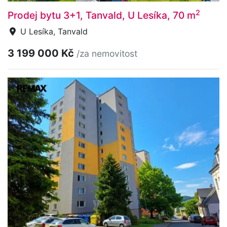
2
Prodej bytu 3+1, Tanvald, U Lesíka, 70 m
U Lesíka, Tanvald
3 199 000 Kč
/za nemovitost