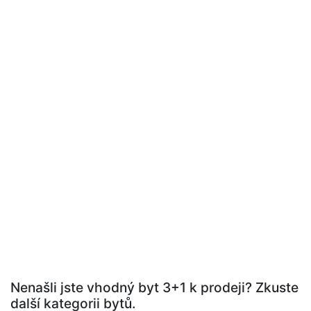
Nenašli jste vhodný byt 3+1 k prodeji? Zkuste
další kategorii bytů.