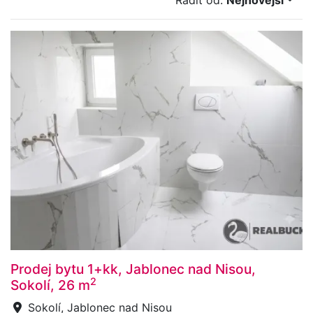
Řadit od:
Nejnovější
Prodej bytu 1+kk, Jablonec nad Nisou,
2
Sokolí, 26 m
Sokolí, Jablonec nad Nisou