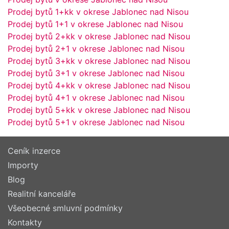
Prodej bytů 1+kk v okrese Jablonec nad Nisou
Prodej bytů 1+1 v okrese Jablonec nad Nisou
Prodej bytů 2+kk v okrese Jablonec nad Nisou
Prodej bytů 2+1 v okrese Jablonec nad Nisou
Prodej bytů 3+kk v okrese Jablonec nad Nisou
Prodej bytů 3+1 v okrese Jablonec nad Nisou
Prodej bytů 4+kk v okrese Jablonec nad Nisou
Prodej bytů 4+1 v okrese Jablonec nad Nisou
Prodej bytů 5+kk v okrese Jablonec nad Nisou
Prodej bytů 5+1 v okrese Jablonec nad Nisou
Ceník inzerce
Importy
Blog
Realitní kanceláře
Všeobecné smluvní podmínky
Kontakty