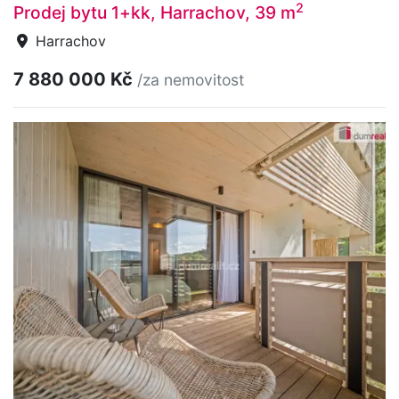
2
Prodej bytu 1+kk, Harrachov, 39 m
Harrachov
7 880 000 Kč
/za nemovitost