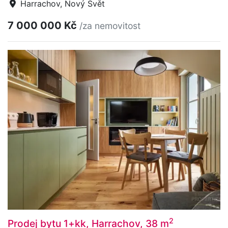
Harrachov, Nový Svět
7 000 000 Kč
/za nemovitost
2
Prodej bytu 1+kk, Harrachov, 38 m