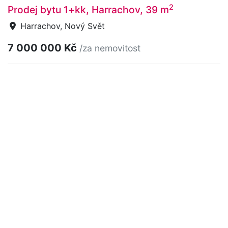
2
Prodej bytu 1+kk, Harrachov, 39 m
Harrachov, Nový Svět
7 000 000 Kč
/za nemovitost