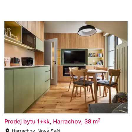
2
Prodej bytu 1+kk, Harrachov, 38 m
Harrachov, Nový Svět