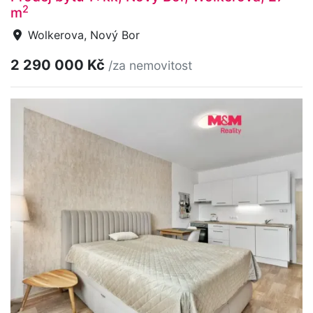
2
m
Wolkerova, Nový Bor
2 290 000 Kč
/za nemovitost