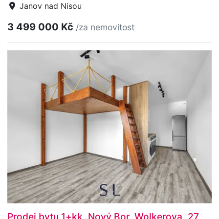
Janov nad Nisou
3 499 000 Kč
/za nemovitost
Prodej bytu 1+kk, Nový Bor, Wolkerova, 27