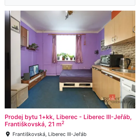
Prodej bytu 1+kk, Liberec - Liberec III-Jeřáb,
2
Františkovská, 21 m
Františkovská, Liberec III-Jeřáb