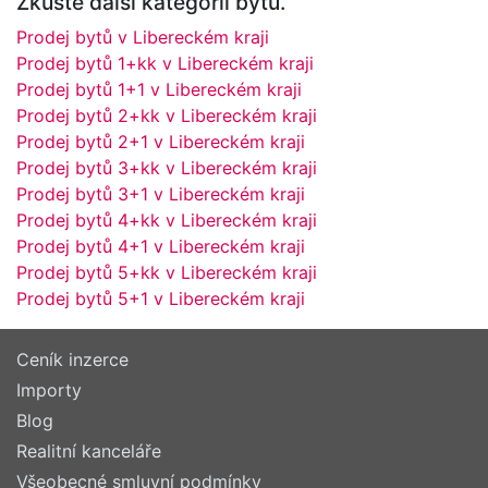
Zkuste další kategorii bytů.
Prodej bytů v Libereckém kraji
Prodej bytů 1+kk v Libereckém kraji
Prodej bytů 1+1 v Libereckém kraji
Prodej bytů 2+kk v Libereckém kraji
Prodej bytů 2+1 v Libereckém kraji
Prodej bytů 3+kk v Libereckém kraji
Prodej bytů 3+1 v Libereckém kraji
Prodej bytů 4+kk v Libereckém kraji
Prodej bytů 4+1 v Libereckém kraji
Prodej bytů 5+kk v Libereckém kraji
Prodej bytů 5+1 v Libereckém kraji
Ceník inzerce
Importy
Blog
Realitní kanceláře
Všeobecné smluvní podmínky