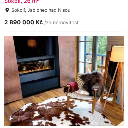
Sokolí, 26 m
Sokolí, Jablonec nad Nisou
2 890 000 Kč
/za nemovitost