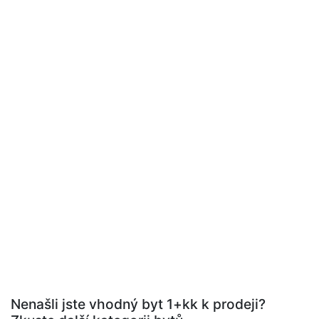
Nenašli jste vhodný byt 1+kk k prodeji?