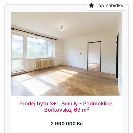
Top nabídky
Prodej bytu 3+1, Semily - Podmoklice,
2
Bořkovská, 69 m
2 990 000 Kč