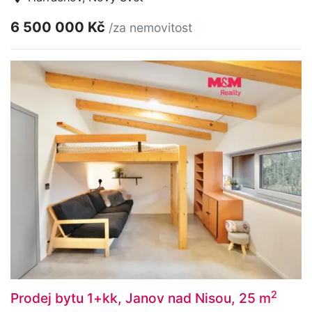
6 500 000 Kč
/za nemovitost
2
Prodej bytu 1+kk, Janov nad Nisou, 25 m