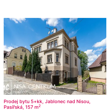
Prodej bytu 5+kk, Jablonec nad Nisou,
2
Pasířská, 157 m