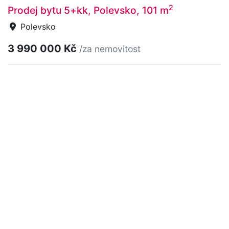
2
Prodej bytu 5+kk, Polevsko, 101 m
Polevsko
3 990 000 Kč
/za nemovitost