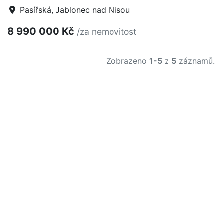
Pasířská, Jablonec nad Nisou
8 990 000 Kč
/za nemovitost
Zobrazeno
1-5
z
5
záznamů.