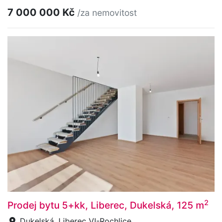
7 000 000 Kč
/za nemovitost
2
Prodej bytu 5+kk, Liberec, Dukelská, 125 m
Dukelská, Liberec VI-Rochlice