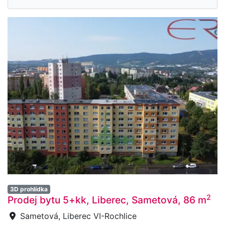
3D prohlídka
2
Prodej bytu 5+kk, Liberec, Sametová, 86 m
Sametová, Liberec VI-Rochlice