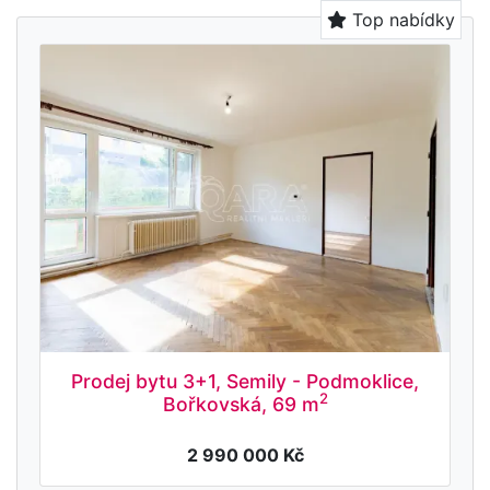
Top nabídky
Prodej bytu 3+1, Semily - Podmoklice,
2
Bořkovská, 69 m
2 990 000 Kč