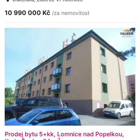
10 990 000 Kč
/za nemovitost
Prodej bytu 5+kk, Lomnice nad Popelkou,
2