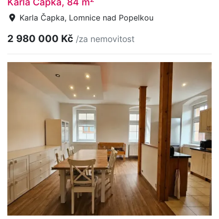
Karla Čapka, 84 m
Karla Čapka, Lomnice nad Popelkou
2 980 000 Kč
/za nemovitost