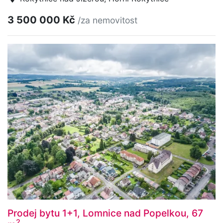
3 500 000 Kč
/za nemovitost
Prodej bytu 1+1, Lomnice nad Popelkou, 67
2