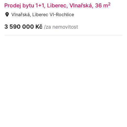
2
Prodej bytu 1+1, Liberec, Vlnařská, 36 m
Vlnařská, Liberec VI-Rochlice
3 590 000 Kč
/za nemovitost