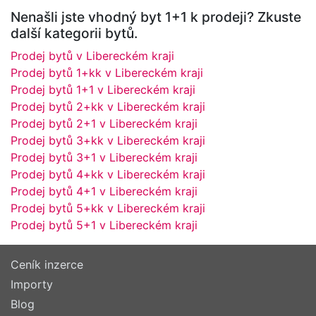
Nenašli jste vhodný byt 1+1 k prodeji? Zkuste
další kategorii bytů.
Prodej bytů v Libereckém kraji
Prodej bytů 1+kk v Libereckém kraji
Prodej bytů 1+1 v Libereckém kraji
Prodej bytů 2+kk v Libereckém kraji
Prodej bytů 2+1 v Libereckém kraji
Prodej bytů 3+kk v Libereckém kraji
Prodej bytů 3+1 v Libereckém kraji
Prodej bytů 4+kk v Libereckém kraji
Prodej bytů 4+1 v Libereckém kraji
Prodej bytů 5+kk v Libereckém kraji
Prodej bytů 5+1 v Libereckém kraji
Ceník inzerce
Importy
Blog