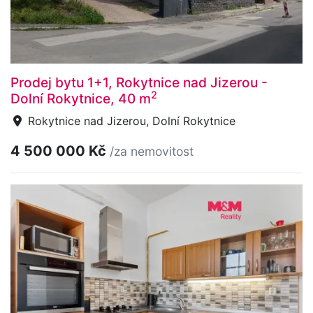
Prodej bytu 1+1, Rokytnice nad Jizerou -
2
Dolní Rokytnice, 40 m
Rokytnice nad Jizerou, Dolní Rokytnice
4 500 000 Kč
/za nemovitost