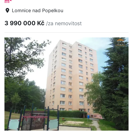
m
Lomnice nad Popelkou
3 990 000 Kč
/za nemovitost