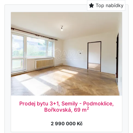
Top nabídky
Prodej bytu 3+1, Semily - Podmoklice,
2
Bořkovská, 69 m
2 990 000 Kč