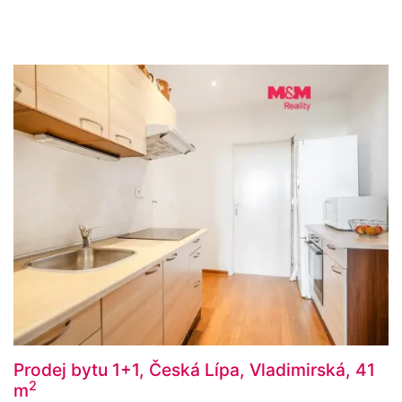
Prodej bytu 1+1, Česká Lípa, Vladimirská, 41
2
m