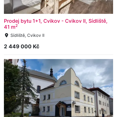
Prodej bytu 1+1, Cvikov - Cvikov II, Sídliště,
2
41 m
Sídliště, Cvikov II
2 449 000 Kč