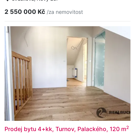
2 550 000 Kč
/za nemovitost
2
Prodej bytu 4+kk, Turnov, Palackého, 120 m