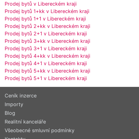
Prodej bytů v Libereckém kraji
Prodej bytů 1+kk v Libereckém kraji
Prodej bytů 1+1 v Libereckém kraji
Prodej bytů 2+kk v Libereckém kraji
Prodej bytů 2+1 v Libereckém kraji
Prodej bytů 3+kk v Libereckém kraji
Prodej bytů 3+1 v Libereckém kraji
Prodej bytů 4+kk v Libereckém kraji
Prodej bytů 4+1 v Libereckém kraji
Prodej bytů 5+kk v Libereckém kraji
Prodej bytů 5+1 v Libereckém kraji
Ceník inzerce
Importy
Blog
Realitní kanceláře
Všeobecné smluvní podmínky