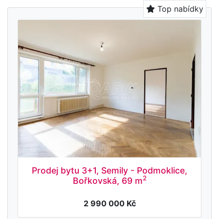
Top nabídky
Prodej bytu 3+1, Semily - Podmoklice,
2
Bořkovská, 69 m
2 990 000 Kč