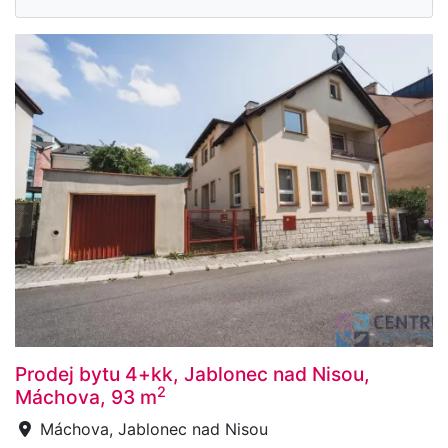
Prodej bytu 4+kk, Jablonec nad Nisou,
2
Máchova, 93 m
Máchova, Jablonec nad Nisou