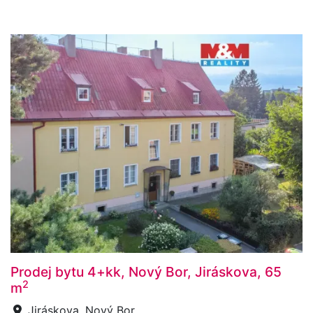
Prodej bytu 4+kk, Nový Bor, Jiráskova, 65
2
m
Jiráskova, Nový Bor