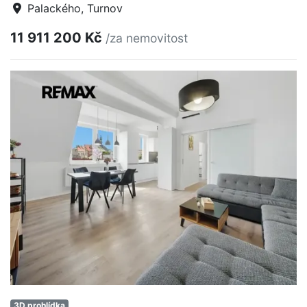
Palackého, Turnov
11 911 200 Kč
/za nemovitost
3D prohlídka