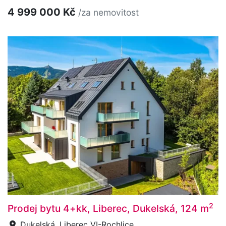
4 999 000 Kč
/za nemovitost
2
Prodej bytu 4+kk, Liberec, Dukelská, 124 m
Dukelská, Liberec VI-Rochlice