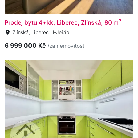
2
Prodej bytu 4+kk, Liberec, Zlínská, 80 m
Zlínská, Liberec III-Jeřáb
6 999 000 Kč
/za nemovitost