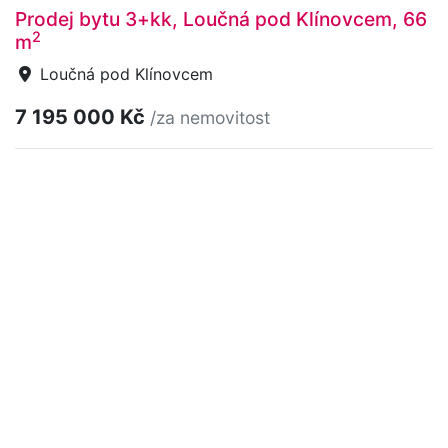
Prodej bytu 3+kk, Loučná pod Klínovcem, 66
2
m
Loučná pod Klínovcem
7 195 000 Kč
/za nemovitost