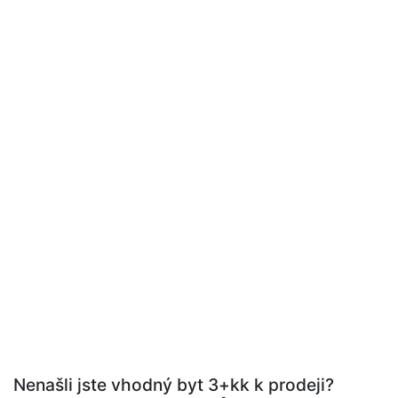
Nenašli jste vhodný byt 3+kk k prodeji?