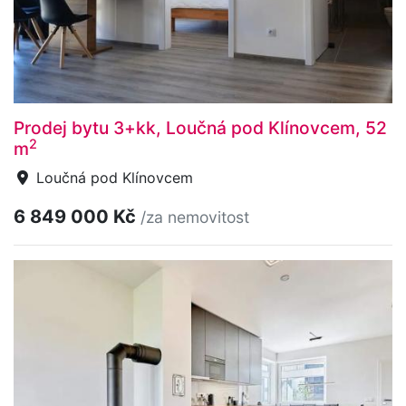
Prodej bytu 3+kk, Loučná pod Klínovcem, 52
2
m
Loučná pod Klínovcem
6 849 000 Kč
/za nemovitost