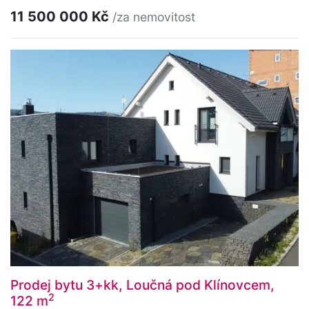
11 500 000 Kč
/za nemovitost
Prodej bytu 3+kk, Loučná pod Klínovcem,
2
122 m