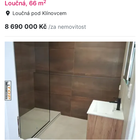
2
Loučná, 66 m
Loučná pod Klínovcem
8 690 000 Kč
/za nemovitost