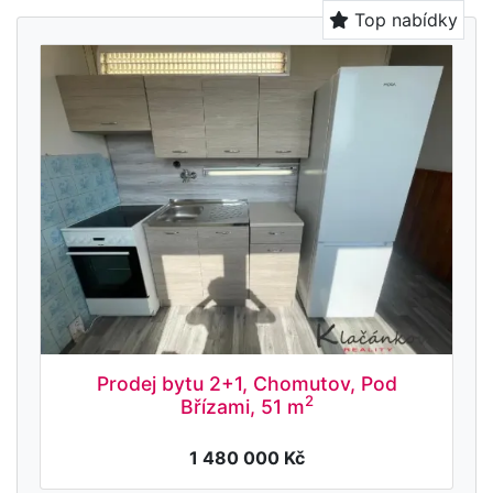
Top nabídky
Prodej bytu 2+1, Chomutov, Pod
2
Břízami, 51 m
1 480 000 Kč