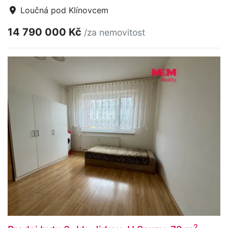
Loučná pod Klínovcem
14 790 000 Kč
/za nemovitost
2