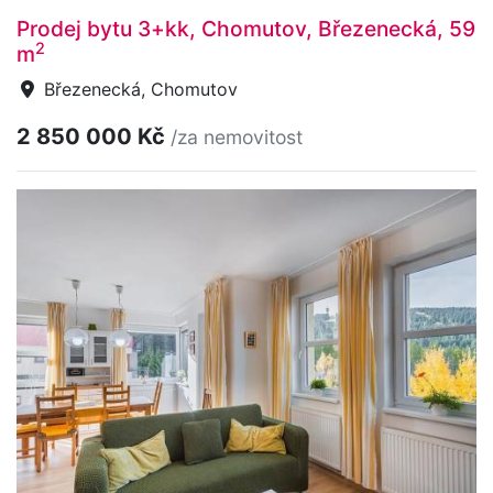
Prodej bytu 3+kk, Chomutov, Březenecká, 59
2
m
Březenecká, Chomutov
2 850 000 Kč
/za nemovitost