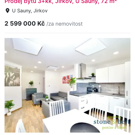
Prodej bytu 3+kk, Jirkov, U Sauny, 72 m
U Sauny, Jirkov
2 599 000 Kč
/za nemovitost