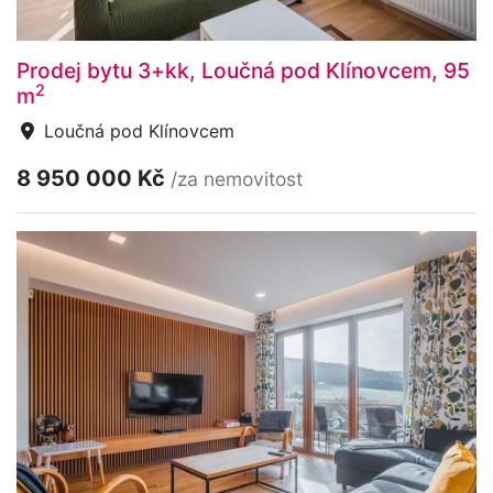
Prodej bytu 3+kk, Loučná pod Klínovcem, 95
2
m
Loučná pod Klínovcem
8 950 000 Kč
/za nemovitost