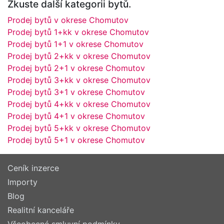
Zkuste další kategorii bytů.
Prodej bytů v okrese Chomutov
Prodej bytů 1+kk v okrese Chomutov
Prodej bytů 1+1 v okrese Chomutov
Prodej bytů 2+kk v okrese Chomutov
Prodej bytů 2+1 v okrese Chomutov
Prodej bytů 3+kk v okrese Chomutov
Prodej bytů 3+1 v okrese Chomutov
Prodej bytů 4+kk v okrese Chomutov
Prodej bytů 4+1 v okrese Chomutov
Prodej bytů 5+kk v okrese Chomutov
Prodej bytů 5+1 v okrese Chomutov
Ceník inzerce
Importy
Blog
Realitní kanceláře