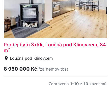
Prodej bytu 3+kk, Loučná pod Klínovcem, 84
2
m
Loučná pod Klínovcem
8 950 000 Kč
/za nemovitost
Zobrazeno
1-10
z
10
záznamů.