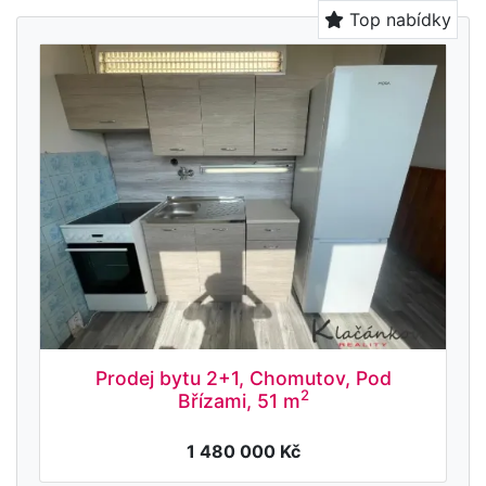
Top nabídky
Prodej bytu 2+1, Chomutov, Pod
2
Břízami, 51 m
1 480 000 Kč