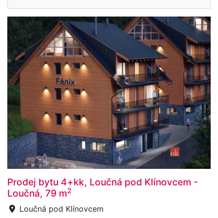
Prodej bytu 4+kk, Loučná pod Klínovcem -
2
Loučná, 79 m
Loučná pod Klínovcem