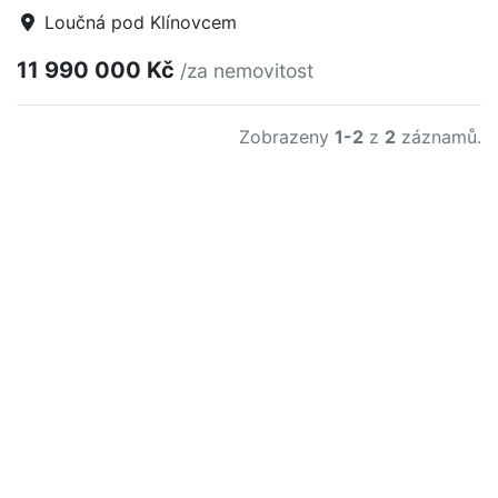
Loučná pod Klínovcem
11 990 000 Kč
/za nemovitost
Zobrazeny
1-2
z
2
záznamů.