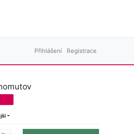
Přihlášení
Registrace
Chomutov
jší