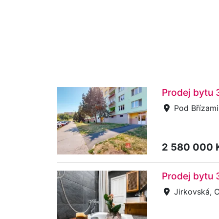
Prodej bytu 
Pod Břízami
2 580 000 
Prodej bytu 
Jirkovská, 