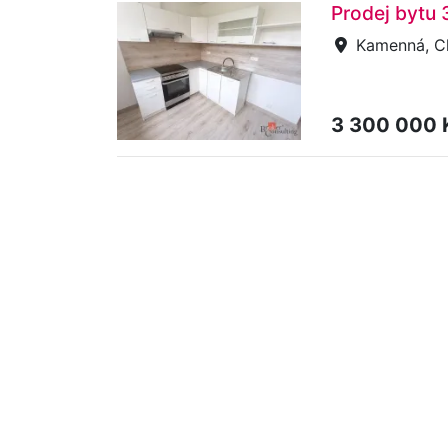
Prodej bytu
Kamenná, C
3 300 000