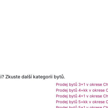
i? Zkuste další kategorii bytů.
Prodej bytů 3+1 v okrese 
Prodej bytů 4+kk v okrese
Prodej bytů 4+1 v okrese 
Prodej bytů 5+kk v okrese
Prodej bytů 5+1 v okrese 