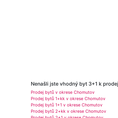
Nenašli jste vhodný byt 3+1 k prodej
Prodej bytů v okrese Chomutov
Prodej bytů 1+kk v okrese Chomutov
Prodej bytů 1+1 v okrese Chomutov
Prodej bytů 2+kk v okrese Chomutov
Prodej bytů 2+1 v okrese Chomutov