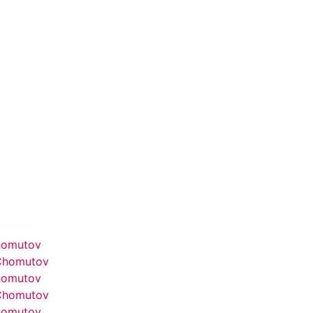
Chomutov
 Chomutov
Chomutov
 Chomutov
Chomutov