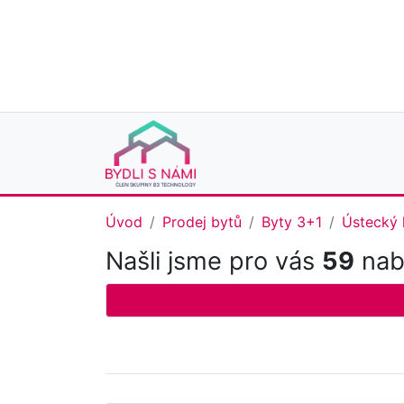
Úvod
Prodej bytů
Byty 3+1
Ústecký 
Našli jsme pro vás
59
nab