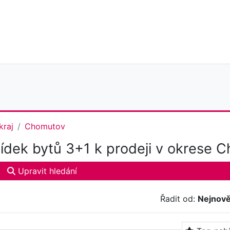
kraj
Chomutov
ídek bytů 3+1 k prodeji v okrese 
Upravit hledání
Řadit od:
Nejnově