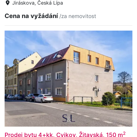
Jiráskova, Česká Lípa
Cena na vyžádání
/za nemovitost
2
Prodej bytu 4+kk, Cvikov, Žitavská, 150 m