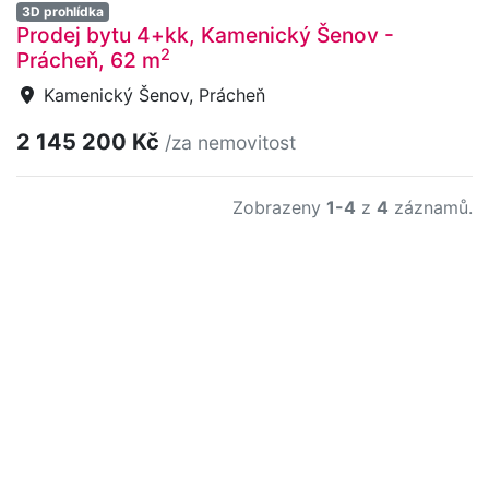
3D prohlídka
Prodej bytu 4+kk, Kamenický Šenov -
2
Prácheň, 62 m
Kamenický Šenov, Prácheň
2 145 200 Kč
/za nemovitost
Zobrazeny
1-4
z
4
záznamů.