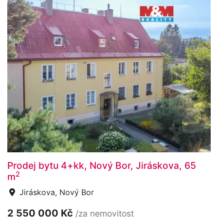
Prodej bytu 4+kk, Nový Bor, Jiráskova, 65
2
m
Jiráskova, Nový Bor
2 550 000 Kč
/za nemovitost