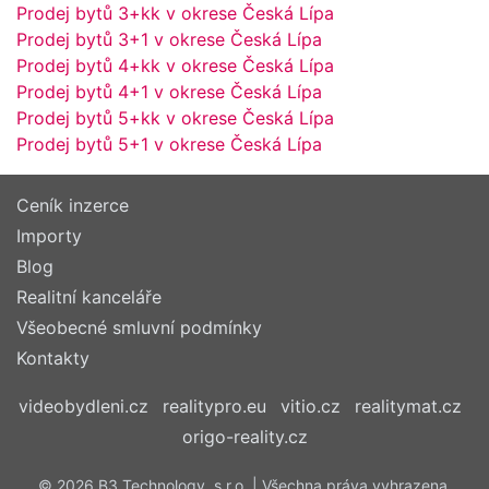
Prodej bytů 3+kk v okrese Česká Lípa
Prodej bytů 3+1 v okrese Česká Lípa
Prodej bytů 4+kk v okrese Česká Lípa
Prodej bytů 4+1 v okrese Česká Lípa
Prodej bytů 5+kk v okrese Česká Lípa
Prodej bytů 5+1 v okrese Česká Lípa
Ceník inzerce
Importy
Blog
Realitní kanceláře
Všeobecné smluvní podmínky
Kontakty
videobydleni.cz
realitypro.eu
vitio.cz
realitymat.cz
origo-reality.cz
© 2026 B3 Technology, s.r.o. | Všechna práva vyhrazena.