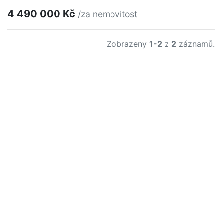
4 490 000 Kč
/za nemovitost
Zobrazeny
1-2
z
2
záznamů.