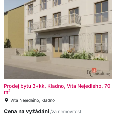
Prodej bytu 3+kk, Kladno, Víta Nejedlého, 70
2
m
Víta Nejedlého, Kladno
Cena na vyžádání
/za nemovitost