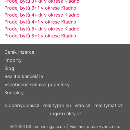
Prodej bytů 3+kk v okrese Kladno
Prodej bytů 3+1 v okrese Kladno
Prodej bytů 4+kk v okrese Kladno
Prodej bytů 4+1 v okrese Kladno
Prodej bytů 5+kk v okrese Kladno
Prodej bytů 5+1 v okrese Kladno
Ceník inzerce
Importy
Blog
Realitní kanceláře
Všeobecné smluvní podmínky
Kontakty
videobydleni.cz
realitypro.eu
vitio.cz
realitymat.cz
origo-reality.cz
© 2026 B3 Technology, s.r.o. | Všechna práva vyhrazena.