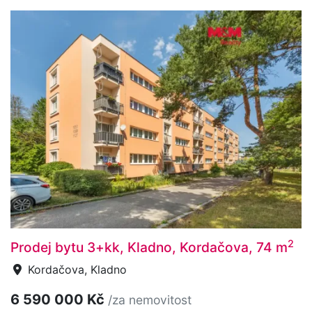
2
Prodej bytu 3+kk, Kladno, Kordačova, 74 m
Kordačova, Kladno
6 590 000 Kč
/za nemovitost