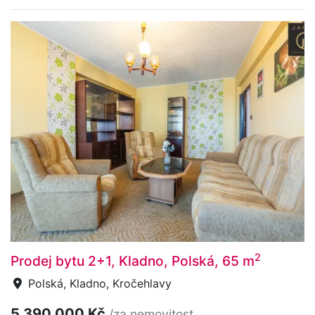
2
Prodej bytu 2+1, Kladno, Polská, 65 m
Polská, Kladno, Kročehlavy
5 390 000 Kč
/za nemovitost