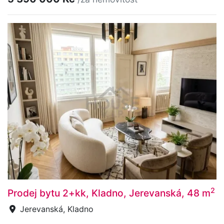
2
Prodej bytu 2+kk, Kladno, Jerevanská, 48 m
Jerevanská, Kladno