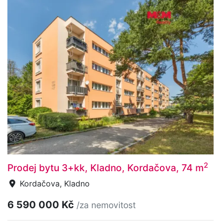
2
Prodej bytu 3+kk, Kladno, Kordačova, 74 m
Kordačova, Kladno
6 590 000 Kč
/za nemovitost