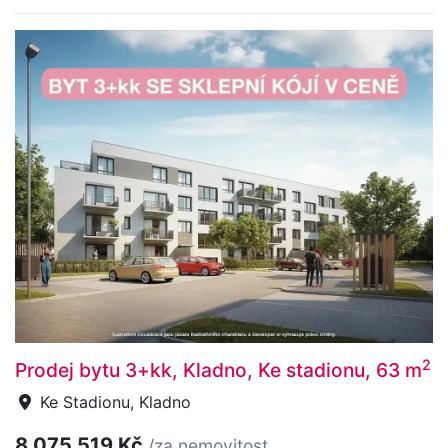
2
Prodej bytu 3+kk, Kladno, Ke stadionu, 63 m
Ke Stadionu, Kladno
8 075 519 Kč
/za nemovitost