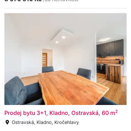
2
Prodej bytu 3+1, Kladno, Ostravská, 60 m
Ostravská, Kladno, Kročehlavy