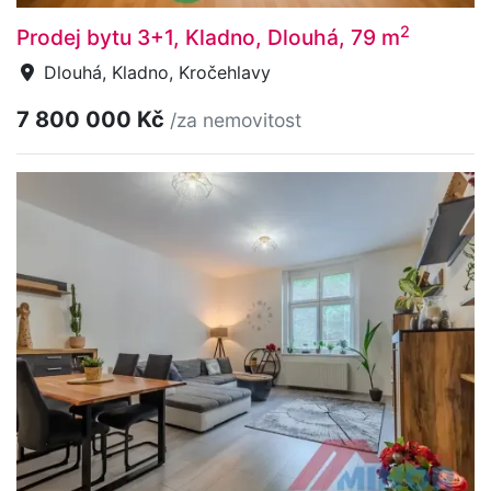
2
Prodej bytu 3+1, Kladno, Dlouhá, 79 m
Dlouhá, Kladno, Kročehlavy
7 800 000 Kč
/za nemovitost