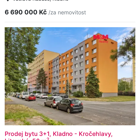
6 690 000 Kč
/za nemovitost
Prodej bytu 3+1, Kladno - Kročehlavy,
2