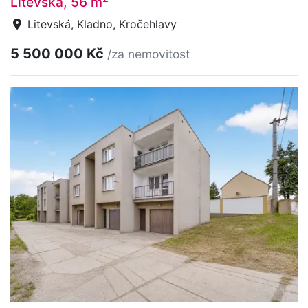
Litevská, 56 m
Litevská, Kladno, Kročehlavy
5 500 000 Kč
/za nemovitost