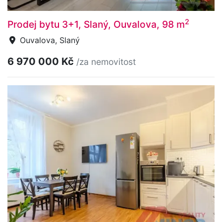
2
Prodej bytu 3+1, Slaný, Ouvalova, 98 m
Ouvalova, Slaný
6 970 000 Kč
/za nemovitost