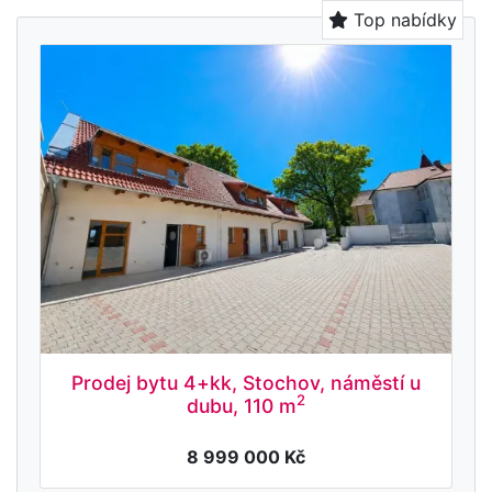
Top nabídky
Prodej bytu 4+kk, Stochov, náměstí u
2
dubu, 110 m
8 999 000 Kč