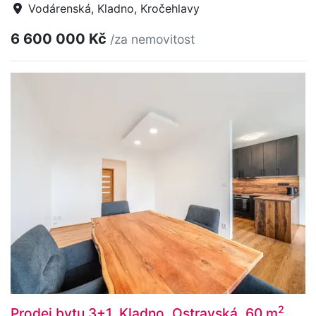
Vodárenská, Kladno, Kročehlavy
6 600 000 Kč
/za nemovitost
2
Prodej bytu 3+1, Kladno, Ostravská, 60 m