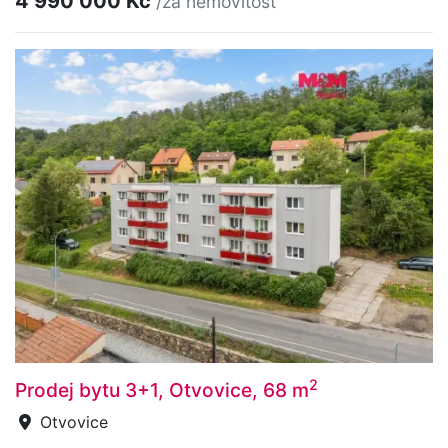
4 990 000 Kč
/za nemovitost
2
Prodej bytu 3+1, Otvovice, 68 m
Otvovice