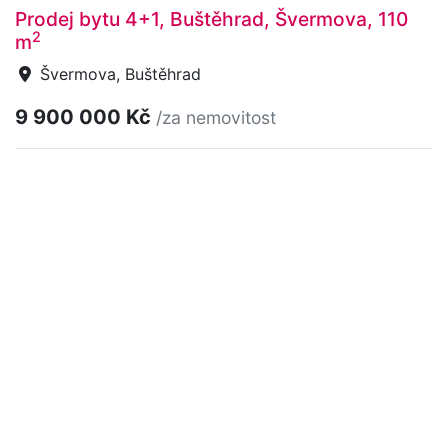
Prodej bytu 4+1, Buštěhrad, Švermova, 110
2
m
Švermova, Buštěhrad
9 900 000 Kč
/za nemovitost