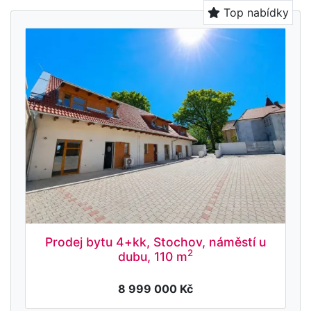
Top nabídky
Prodej bytu 4+kk, Stochov, náměstí u
2
dubu, 110 m
8 999 000 Kč