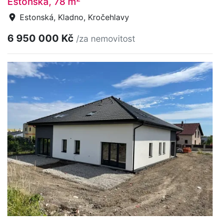
Estonská, 78 m
Estonská, Kladno, Kročehlavy
6 950 000 Kč
/za nemovitost