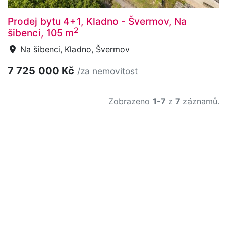
Prodej bytu 4+1, Kladno - Švermov, Na
2
šibenci, 105 m
Na šibenci, Kladno, Švermov
7 725 000 Kč
/za nemovitost
Zobrazeno
1-7
z
7
záznamů.