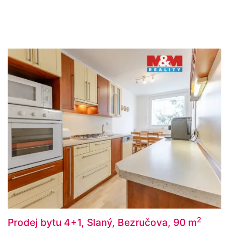
2
Prodej bytu 4+1, Slaný, Bezručova, 90 m