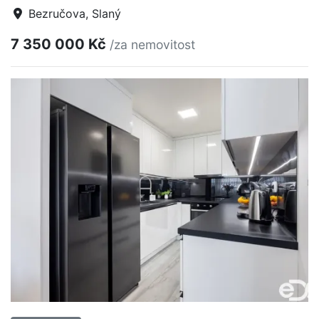
Bezručova, Slaný
7 350 000 Kč
/za nemovitost