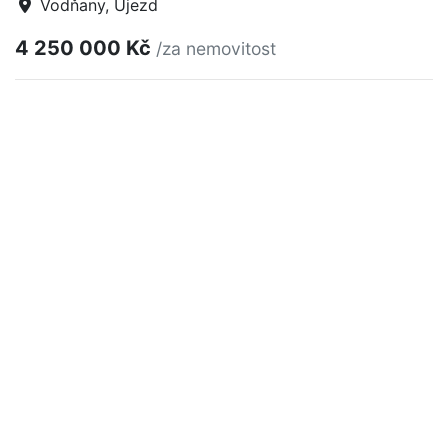
Vodňany, Újezd
4 250 000 Kč
/za nemovitost