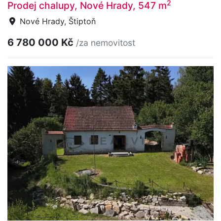
2
Prodej chalupy, Nové Hrady, 547 m
Nové Hrady, Štiptoň
6 780 000 Kč
/za nemovitost