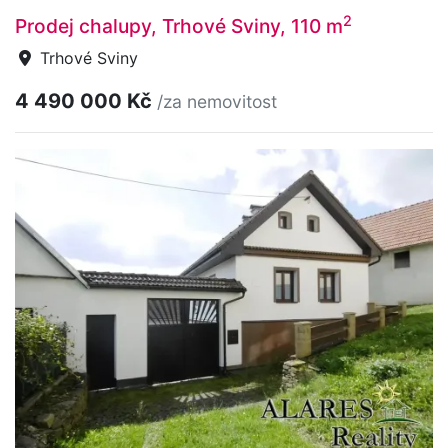
2
Prodej chalupy, Trhové Sviny, 110 m
Trhové Sviny
4 490 000 Kč
/za nemovitost