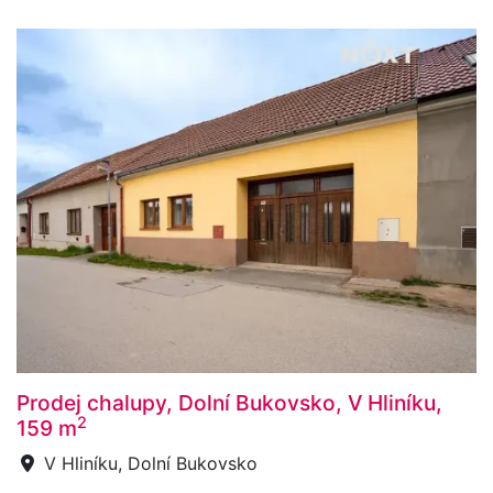
Prodej chalupy, Dolní Bukovsko, V Hliníku,
2
159 m
V Hliníku, Dolní Bukovsko