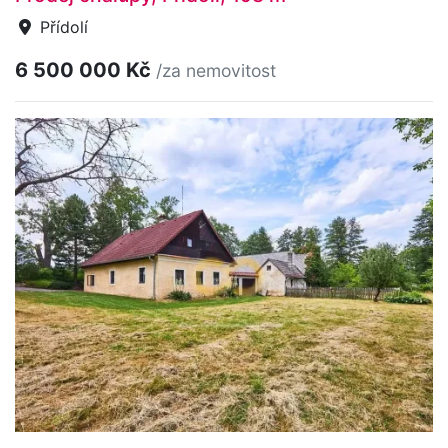
Přídolí
6 500 000 Kč
/za nemovitost