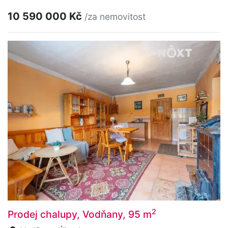
10 590 000 Kč
/za nemovitost
2
Prodej chalupy, Vodňany, 95 m