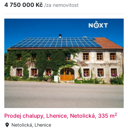
4 750 000 Kč
/za nemovitost
2
Prodej chalupy, Lhenice, Netolická, 335 m
Netolická, Lhenice