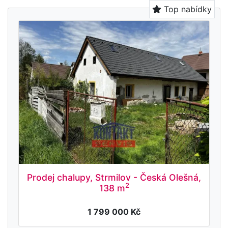
Top nabídky
Prodej chalupy, Strmilov - Česká Olešná,
2
138 m
1 799 000 Kč