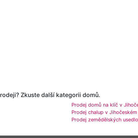
rodeji? Zkuste další kategorii domů.
Prodej domů na klíč v Jihoč
Prodej chalup v Jihočeském 
Prodej zemědělských usedlos