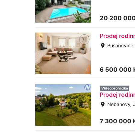
20 200 00
Prodej rodi
Bušanovice
6 500 000
Videoprohlídka
Prodej rodi
Nebahovy, 
7 300 000 