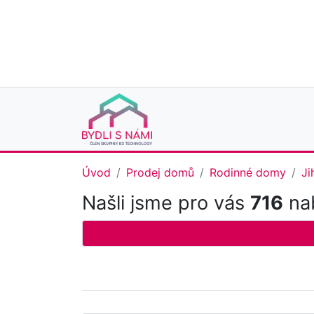
Úvod
Prodej domů
Rodinné domy
Ji
Našli jsme pro vás
716
nab