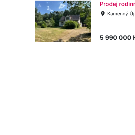
Prodej rodi
Kamenný Új
5 990 000 