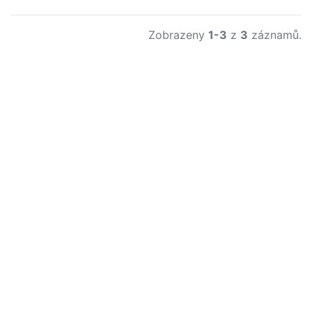
Zobrazeny
1-3
z
3
záznamů.