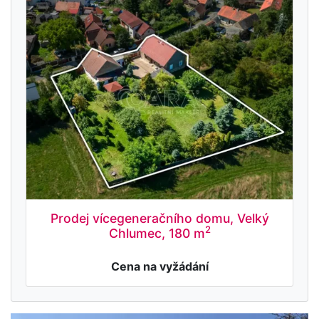
Prodej vícegeneračního domu, Velký
2
Chlumec, 180 m
Cena na vyžádání