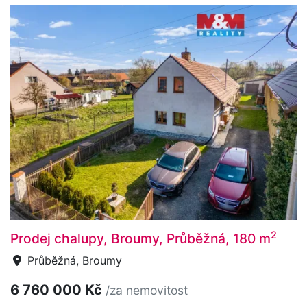
2
Prodej chalupy, Broumy, Průběžná, 180 m
Průběžná, Broumy
6 760 000 Kč
/za nemovitost