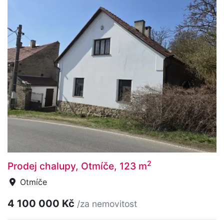
2
Prodej chalupy, Otmíče, 123 m
Otmíče
4 100 000 Kč
/za nemovitost