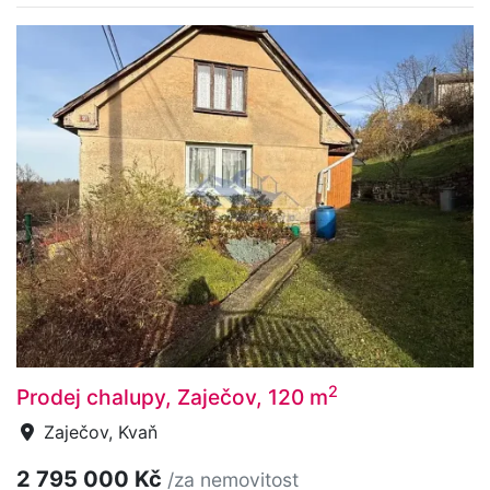
2
Prodej chalupy, Zaječov, 120 m
Zaječov, Kvaň
2 795 000 Kč
/za nemovitost