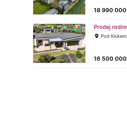
18 990 000
Prodej rodi
Pod Klukem
16 500 000