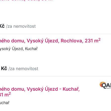
 Kč
/za nemovitost
2
nného domu, Vysoký Újezd, Rochlova, 231 m
ysoký Újezd, Kuchař
 Kč
/za nemovitost
ného domu, Vysoký Újezd - Kuchař,
2
31 m
uchař