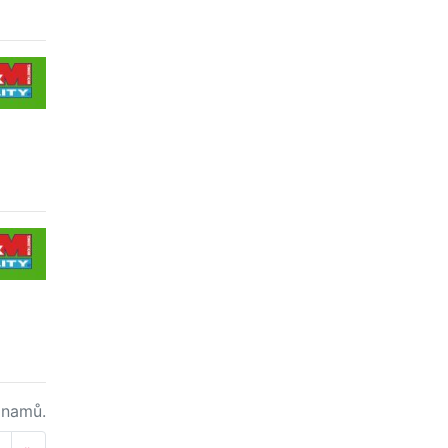
namů.