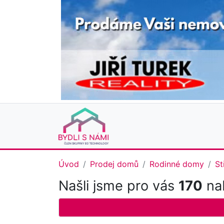
Úvod
Prodej domů
Rodinné domy
St
Našli jsme pro vás
170
nab