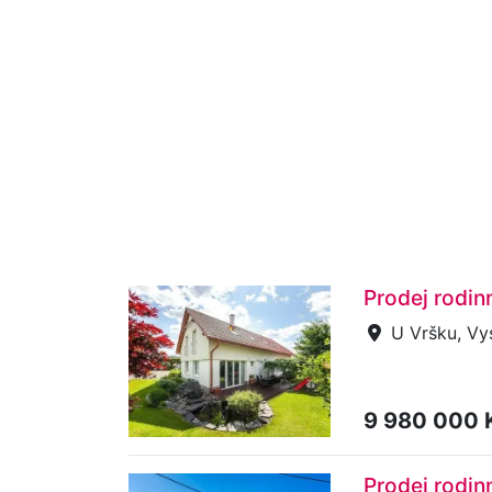
Prodej rodi
U Vršku, Vy
9 980 000 
Prodej rodi