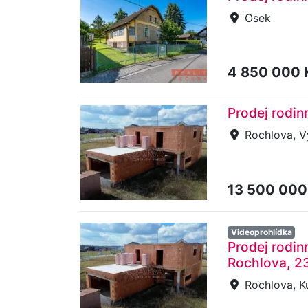
Osek
4 850 000
Prodej rodi
Rochlova, V
13 500 000
Videoprohlídka
Prodej rodin
Rochlova, 2
Rochlova, K