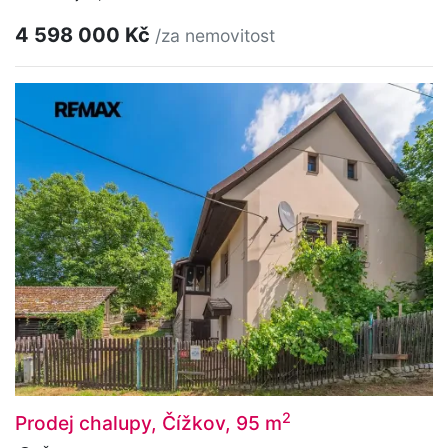
4 598 000 Kč
/za nemovitost
2
Prodej chalupy, Čížkov, 95 m