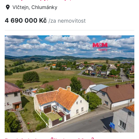
Vlčtejn, Chlumánky
4 690 000 Kč
/za nemovitost