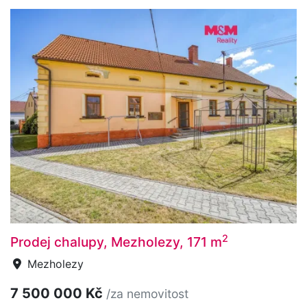
2
Prodej chalupy, Mezholezy, 171 m
Mezholezy
7 500 000 Kč
/za nemovitost