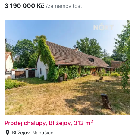
3 190 000 Kč
/za nemovitost
2
Prodej chalupy, Blížejov, 312 m
Blížejov, Nahošice