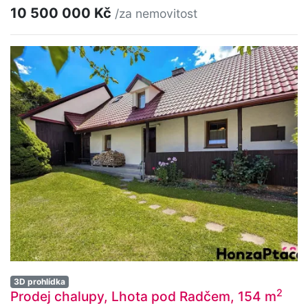
10 500 000 Kč
/za nemovitost
3D prohlídka
2
Prodej chalupy, Lhota pod Radčem, 154 m