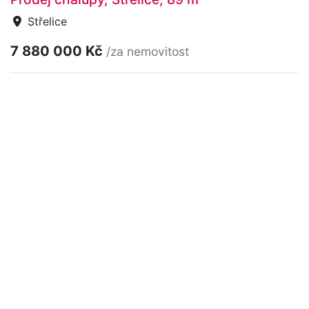
Střelice
7 880 000 Kč
/za nemovitost