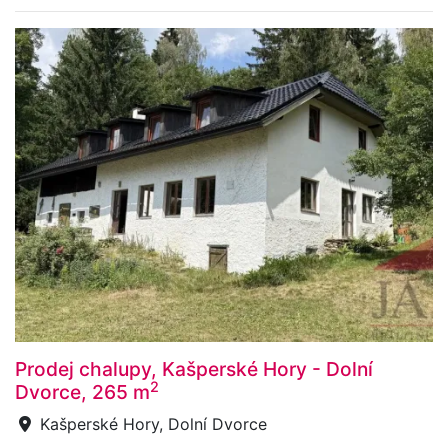
Prodej chalupy, Kašperské Hory - Dolní
2
Dvorce, 265 m
Kašperské Hory, Dolní Dvorce