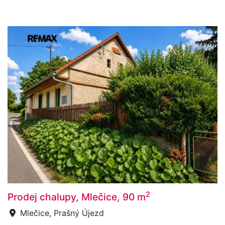
2
Prodej chalupy, Mlečice, 90 m
Mlečice, Prašný Újezd