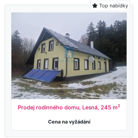
Top nabídky
2
Prodej rodinného domu, Lesná, 245 m
Cena na vyžádání