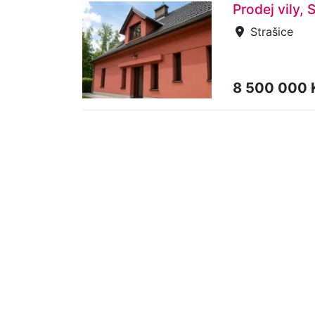
Prodej vily, 
Strašice
8 500 000