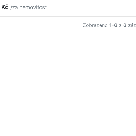
 Kč
/za nemovitost
Zobrazeno
1-6
z
6
záz