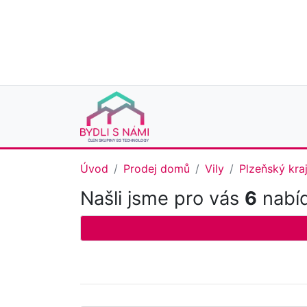
Úvod
Prodej domů
Vily
Plzeňský kra
Našli jsme pro vás
6
nabíd