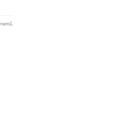
namů.