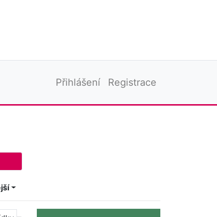
Přihlášení
Registrace
jší