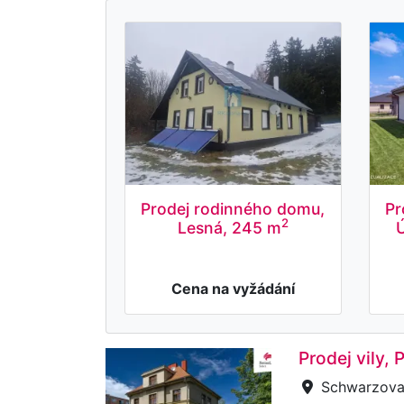
Prodej rodinného domu,
Pr
2
Lesná, 245 m
Cena na vyžádání
Prodej vily,
Schwarzova,