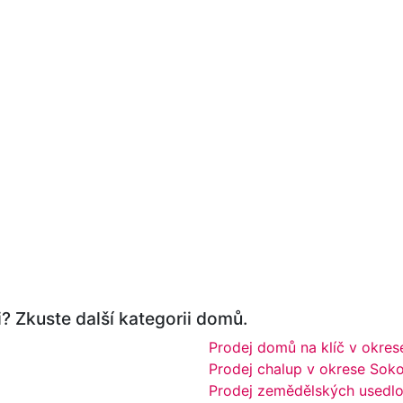
? Zkuste další kategorii domů.
Prodej domů na klíč v okres
Prodej chalup v okrese Sok
Prodej zemědělských usedlo