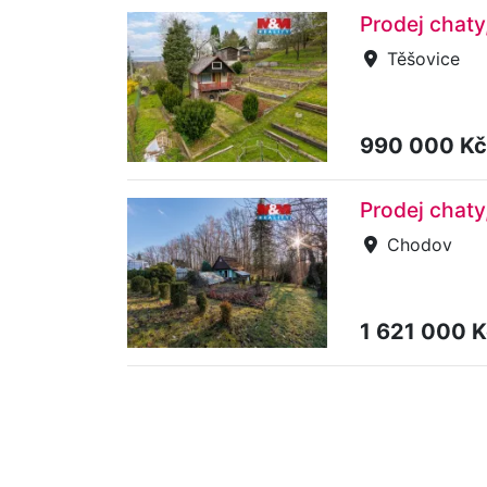
Prodej chaty
Těšovice
990 000 K
Prodej chaty
Chodov
1 621 000 