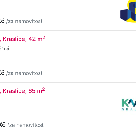
Kč
/za nemovitost
2
, Kraslice, 42 m
ěžná
Kč
/za nemovitost
2
, Kraslice, 65 m
 Kč
/za nemovitost