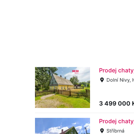
Prodej chaty
Dolní Nivy, 
3 499 000 
Prodej chaty
Stříbrná