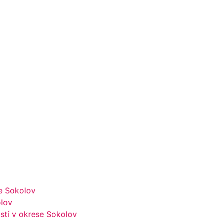
e Sokolov
olov
stí v okrese Sokolov