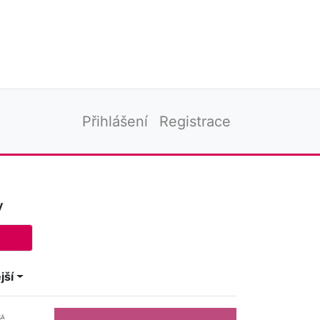
Přihlášení
Registrace
v
jší