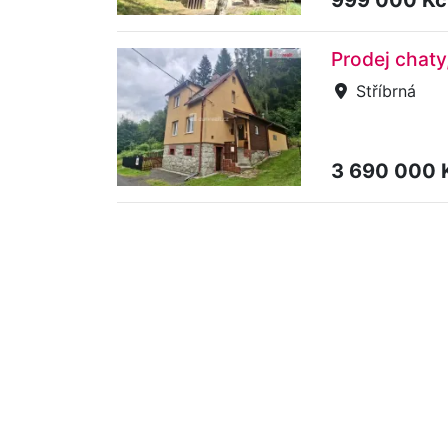
Prodej chaty
Stříbrná
3 690 000 