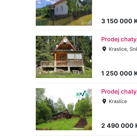
3 150 000 
Prodej chaty
Kraslice, Sn
1 250 000 
Prodej chaty
Kraslice
2 490 000