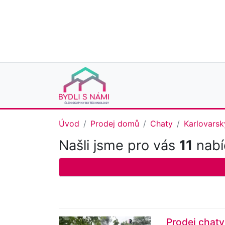
Úvod
Prodej domů
Chaty
Karlovarsk
Našli jsme pro vás
11
nabí
Prodej chaty