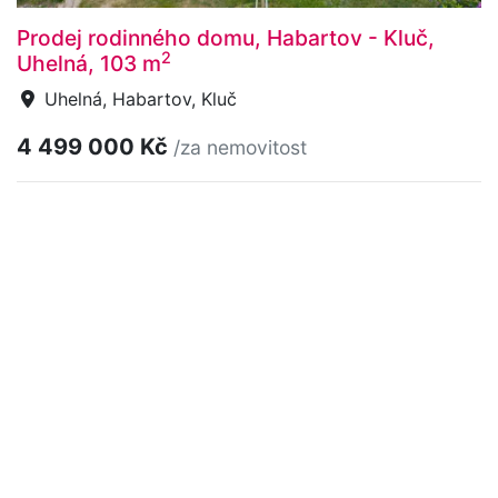
Prodej rodinného domu, Habartov - Kluč,
2
Uhelná, 103 m
Uhelná, Habartov, Kluč
4 499 000 Kč
/za nemovitost