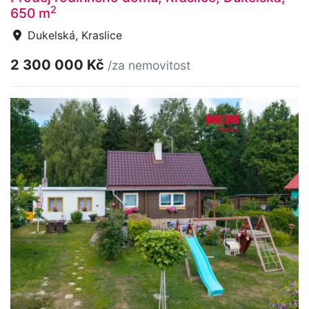
2
650 m
Dukelská, Kraslice
2 300 000 Kč
/za nemovitost