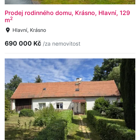
Prodej rodinného domu, Krásno, Hlavní, 129
2
m
Hlavní, Krásno
690 000 Kč
/za nemovitost