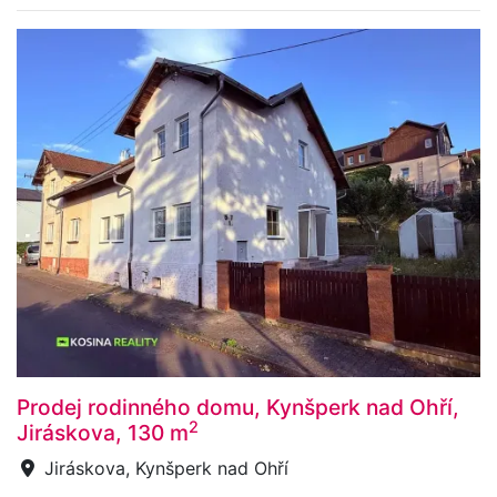
Prodej rodinného domu, Kynšperk nad Ohří,
2
Jiráskova, 130 m
Jiráskova, Kynšperk nad Ohří