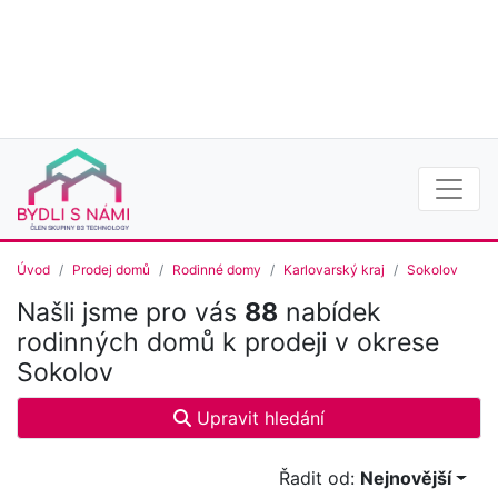
Úvod
Prodej domů
Rodinné domy
Karlovarský kraj
Sokolov
Našli jsme pro vás
88
nabídek
rodinných domů k prodeji v okrese
Sokolov
Upravit hledání
Řadit od:
Nejnovější