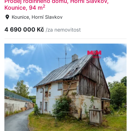
Prodej rodinného domu, Horní Slavkov,
2
Kounice, 94 m
Kounice, Horní Slavkov
4 690 000 Kč
/za nemovitost