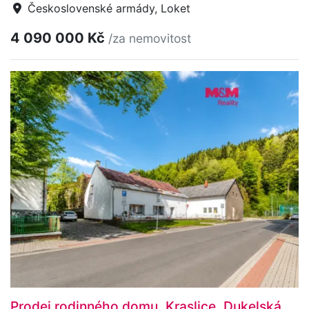
Československé armády, Loket
4 090 000 Kč
/za nemovitost
Prodej rodinného domu, Kraslice, Dukelská,