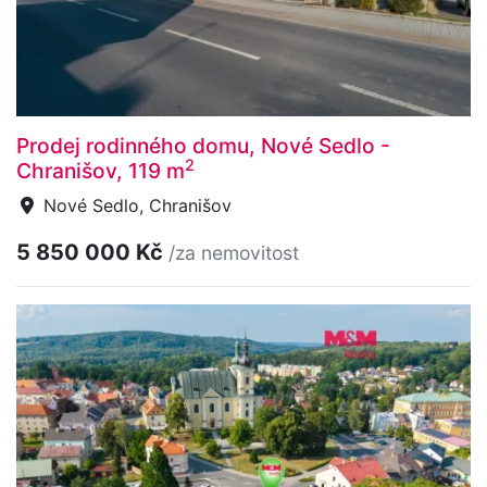
Prodej rodinného domu, Nové Sedlo -
2
Chranišov, 119 m
Nové Sedlo, Chranišov
5 850 000 Kč
/za nemovitost