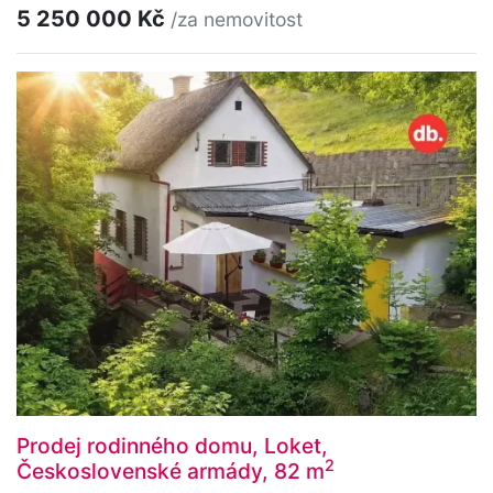
5 250 000 Kč
/za nemovitost
Prodej rodinného domu, Loket,
2
Československé armády, 82 m