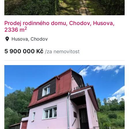
Prodej rodinného domu, Chodov, Husova,
2
2336 m
Husova, Chodov
5 900 000 Kč
/za nemovitost