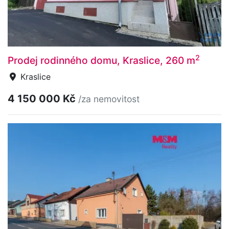
2
Prodej rodinného domu, Kraslice, 260 m
Kraslice
4 150 000 Kč
/za nemovitost