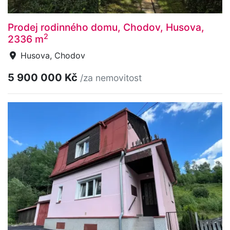
Prodej rodinného domu, Chodov, Husova,
2
2336 m
Husova, Chodov
5 900 000 Kč
/za nemovitost