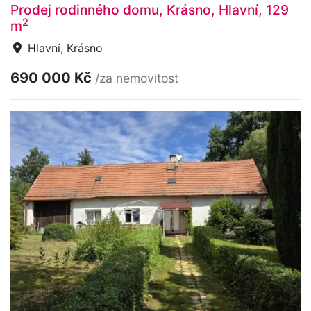
Prodej rodinného domu, Krásno, Hlavní, 129
2
m
Hlavní, Krásno
690 000 Kč
/za nemovitost