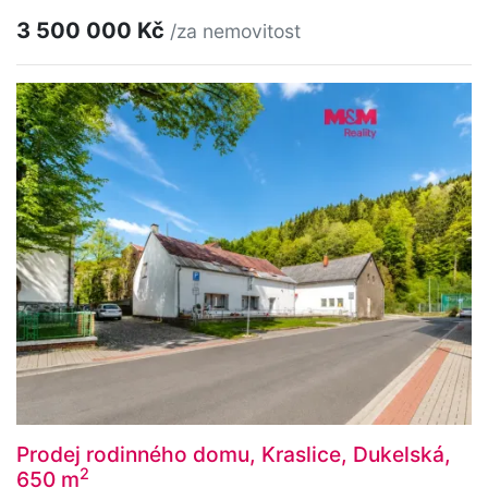
3 500 000 Kč
/za nemovitost
Prodej rodinného domu, Kraslice, Dukelská,
2
650 m