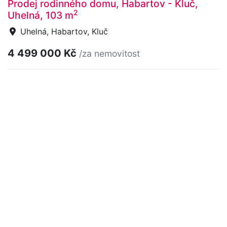
Prodej rodinného domu, Habartov - Kluč,
2
Uhelná, 103 m
Uhelná, Habartov, Kluč
4 499 000 Kč
/za nemovitost