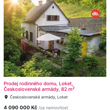
Prodej rodinného domu, Loket,
2
Československé armády, 82 m
Československé armády, Loket
4 090 000 Kč
/za nemovitost