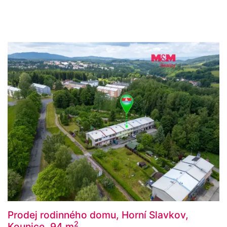
Prodej rodinného domu, Horní Slavkov,
2
Kounice, 94 m