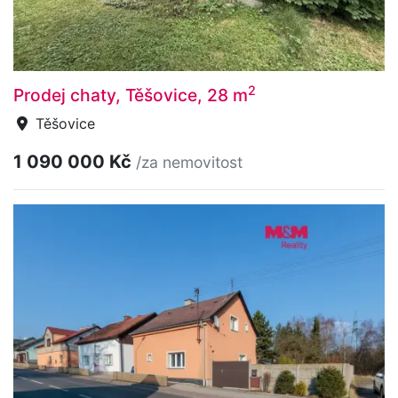
2
Prodej chaty, Těšovice, 28 m
Těšovice
1 090 000 Kč
/za nemovitost