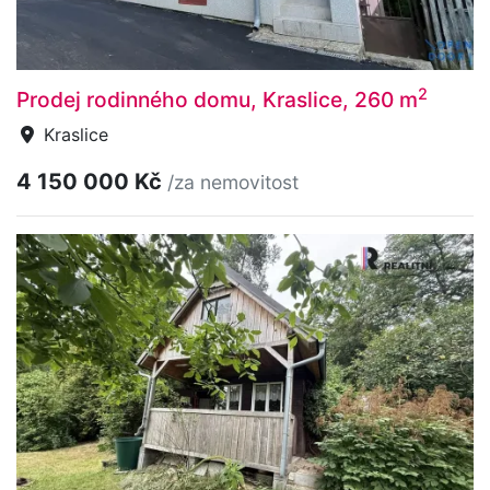
2
Prodej rodinného domu, Kraslice, 260 m
Kraslice
4 150 000 Kč
/za nemovitost