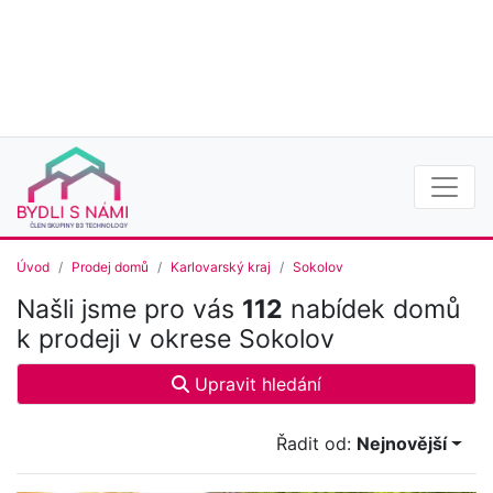
Úvod
Prodej domů
Karlovarský kraj
Sokolov
Našli jsme pro vás
112
nabídek domů
k prodeji v okrese Sokolov
Upravit hledání
Řadit od:
Nejnovější