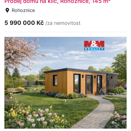
Prodej domu na klíč, Rohoznice, 145 m
Rohoznice
5 990 000 Kč
/za nemovitost