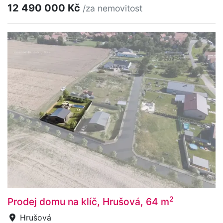
12 490 000 Kč
/za nemovitost
2
Prodej domu na klíč, Hrušová, 64 m
Hrušová