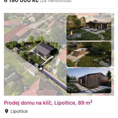
6 190 000 Kč
/za nemovitost
2
Prodej domu na klíč, Lipoltice, 89 m
Lipoltice