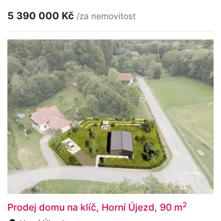
5 390 000 Kč
/za nemovitost
2
Prodej domu na klíč, Horní Újezd, 90 m