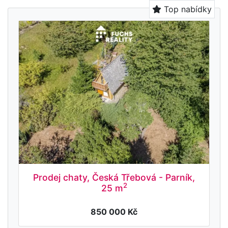
Top nabídky
Prodej chaty, Česká Třebová - Parník,
2
25 m
850 000 Kč