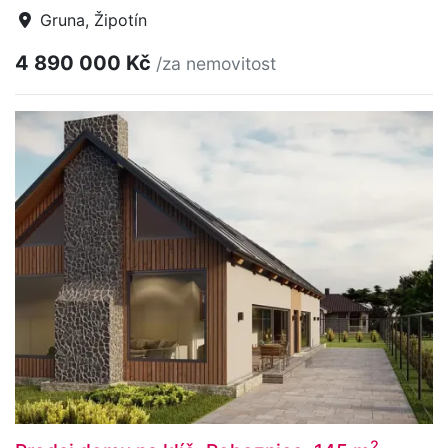
Gruna, Žipotín
4 890 000 Kč
/za nemovitost
2