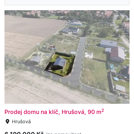
2
Prodej domu na klíč, Hrušová, 90 m
Hrušová