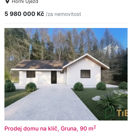
Horní Újezd
5 980 000 Kč
/za nemovitost
2
Prodej domu na klíč, Gruna, 90 m