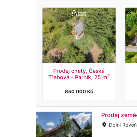
Prodej chaty, Česká
2
Třebová - Parník, 25 m
850 000 Kč
Prodej zeměd
Dolní Roveň