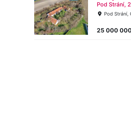
Pod Strání, 
Pod Strání, 
25 000 00