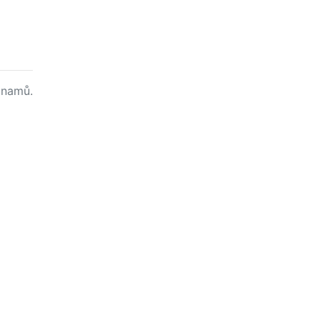
namů.