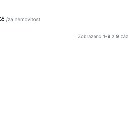
Kč
/za nemovitost
Zobrazeno
1-9
z
9
záz