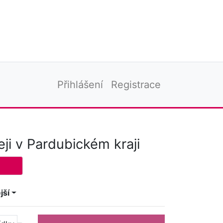
Přihlášení
Registrace
ji v Pardubickém kraji
jší