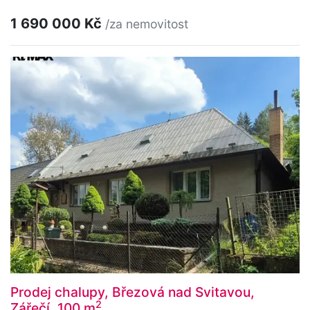
1 690 000 Kč
/za nemovitost
Prodej chalupy, Březová nad Svitavou,
2
Zářečí, 100 m