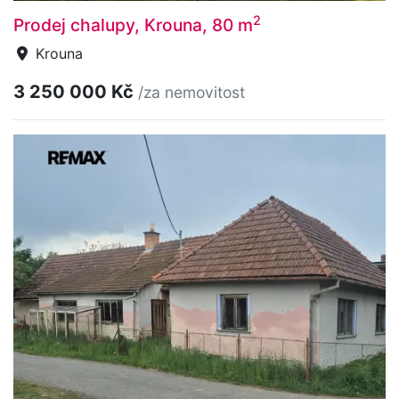
2
Prodej chalupy, Krouna, 80 m
Krouna
3 250 000 Kč
/za nemovitost