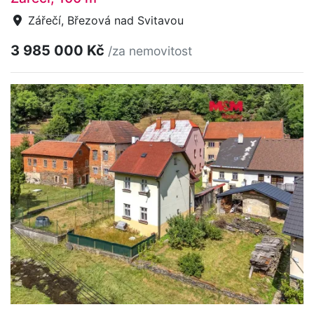
Zářečí, Březová nad Svitavou
3 985 000 Kč
/za nemovitost