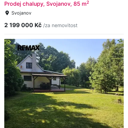
2
Prodej chalupy, Svojanov, 85 m
Svojanov
2 199 000 Kč
/za nemovitost