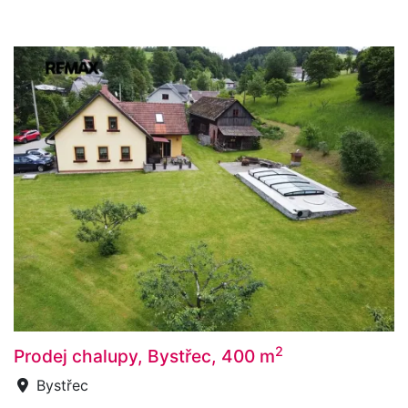
2
Prodej chalupy, Bystřec, 400 m
Bystřec