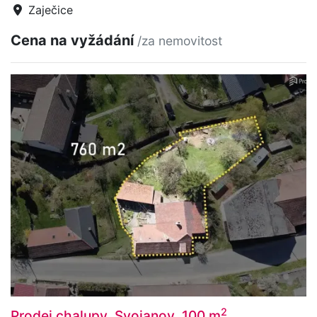
Zaječice
Cena na vyžádání
/za nemovitost
2
Prodej chalupy, Svojanov, 100 m