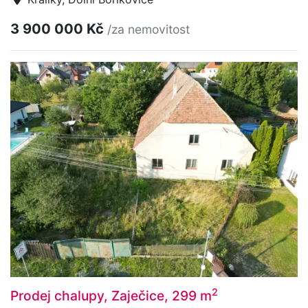
3 900 000 Kč
/za nemovitost
2
Prodej chalupy, Zaječice, 299 m