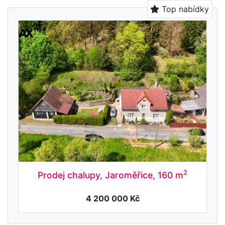
Top nabídky
2
Prodej chalupy, Jaroměřice, 160 m
4 200 000 Kč