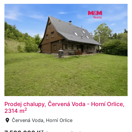
Prodej chalupy, Červená Voda - Horní Orlice,
2
2314 m
Červená Voda, Horní Orlice