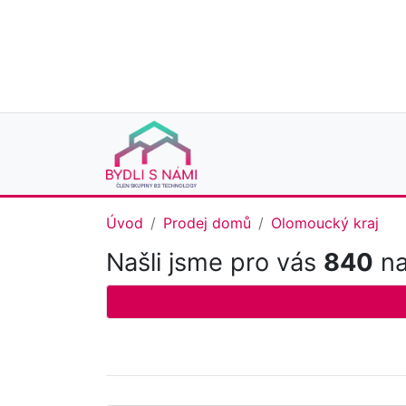
Úvod
Prodej domů
Olomoucký kraj
Našli jsme pro vás
840
na