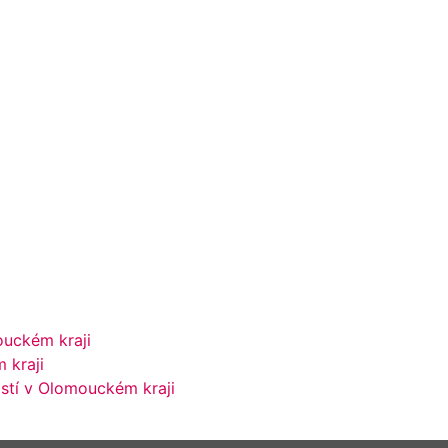
ouckém kraji
 kraji
stí v Olomouckém kraji