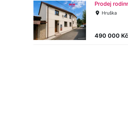
Prodej rodi
Hruška
490 000 K