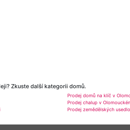
eji? Zkuste další kategorii domů.
Prodej domů na klíč v Olom
Prodej chalup v Olomouckém
i
Prodej zemědělských usedlo