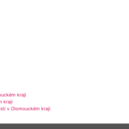
ouckém kraji
 kraji
stí v Olomouckém kraji