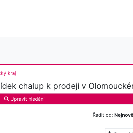
ký kraj
dek chalup k prodeji v Olomouckém
Upravit hledání
Řadit od:
Nejnově