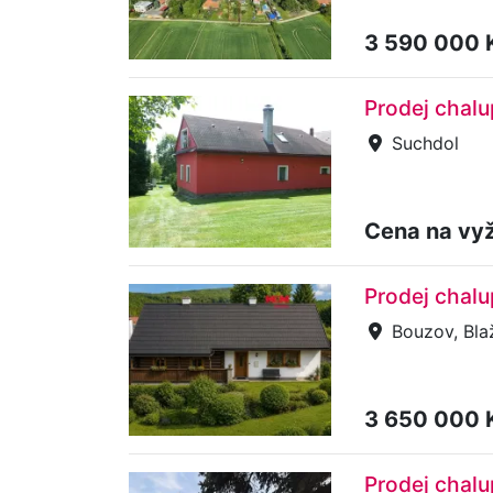
3 590 000 
Prodej chalu
Suchdol
Cena na vy
Prodej chalu
Bouzov, Bla
3 650 000 
Prodej chalu