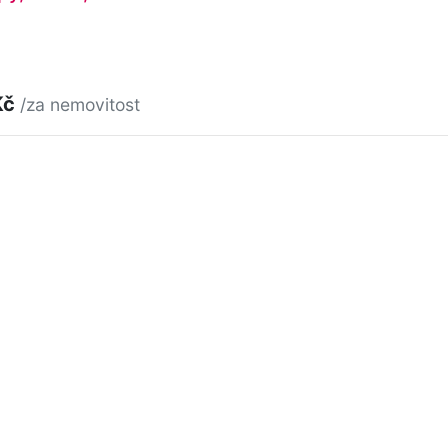
Kč
/za nemovitost