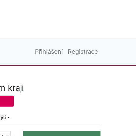
Přihlášení
Registrace
 kraji
jší