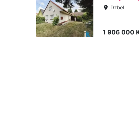
Dzbel
1 906 000 