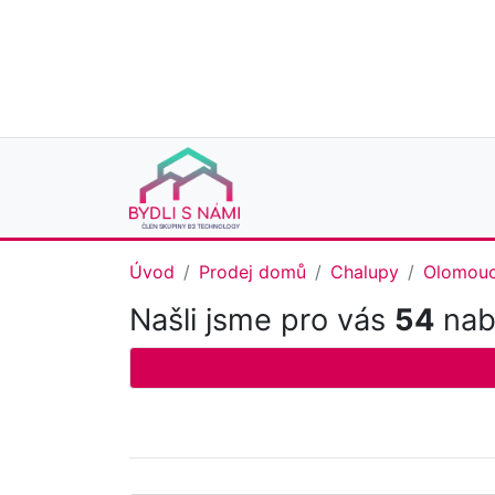
Úvod
Prodej domů
Chalupy
Olomouc
Našli jsme pro vás
54
nabí