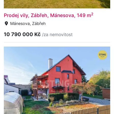
2
Prodej vily, Zábřeh, Mánesova, 149 m
Mánesova, Zábřeh
10 790 000 Kč
/za nemovitost