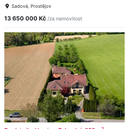
Sadová, Prostějov
13 650 000 Kč
/za nemovitost
2