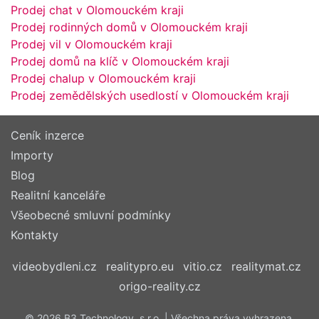
Prodej chat v Olomouckém kraji
Prodej rodinných domů v Olomouckém kraji
Prodej vil v Olomouckém kraji
Prodej domů na klíč v Olomouckém kraji
Prodej chalup v Olomouckém kraji
Prodej zemědělských usedlostí v Olomouckém kraji
Ceník inzerce
Importy
Blog
Realitní kanceláře
Všeobecné smluvní podmínky
Kontakty
videobydleni.cz
realitypro.eu
vitio.cz
realitymat.cz
origo-reality.cz
© 2026 B3 Technology, s.r.o. | Všechna práva vyhrazena.