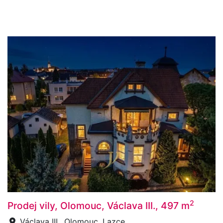
2
Prodej vily, Olomouc, Václava III., 497 m
Václava III., Olomouc, Lazce