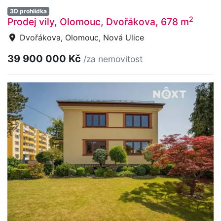
3D prohlídka
2
Prodej vily, Olomouc, Dvořákova, 678 m
Dvořákova, Olomouc, Nová Ulice
39 900 000 Kč
/za nemovitost