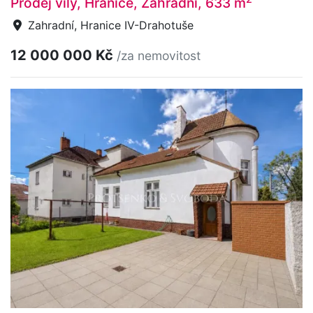
Prodej vily, Hranice, Zahradní, 633 m
Zahradní, Hranice IV-Drahotuše
12 000 000 Kč
/za nemovitost