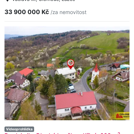
33 900 000 Kč
/za nemovitost
Videoprohlídka
2