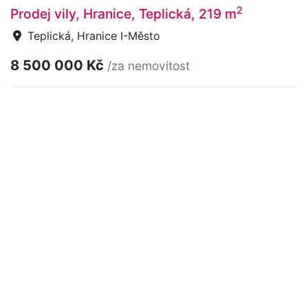
2
Prodej vily, Hranice, Teplická, 219 m
Teplická, Hranice I-Město
8 500 000 Kč
/za nemovitost