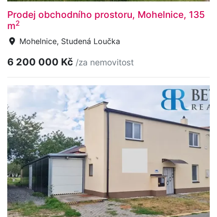
Prodej obchodního prostoru, Mohelnice, 135
2
m
Mohelnice, Studená Loučka
6 200 000 Kč
/za nemovitost