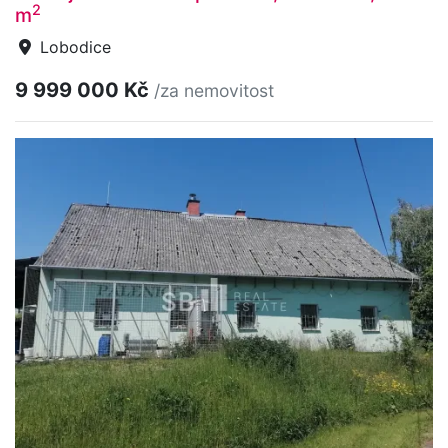
2
m
Lobodice
9 999 000 Kč
/za nemovitost