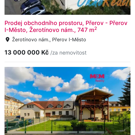
Prodej obchodního prostoru, Přerov - Přerov
2
I-Město, Žerotínovo nám., 747 m
Žerotínovo nám., Přerov I-Město
13 000 000 Kč
/za nemovitost