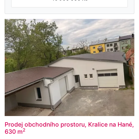
Prodej obchodního prostoru, Kralice na Hané,
2
630 m