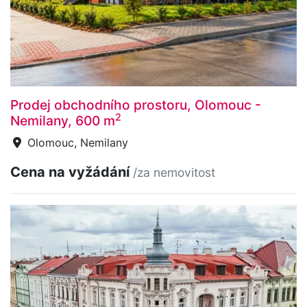
Prodej obchodního prostoru, Olomouc -
2
Nemilany, 600 m
Olomouc, Nemilany
Cena na vyžádání
/za nemovitost