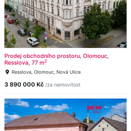
Prodej obchodního prostoru, Olomouc,
2
Resslova, 77 m
Resslova, Olomouc, Nová Ulice
3 890 000 Kč
/za nemovitost