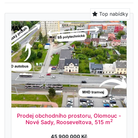
Top nabídky
Prodej obchodního prostoru, Olomouc -
2
Nové Sady, Rooseveltova, 515 m
45 900 000 Kč