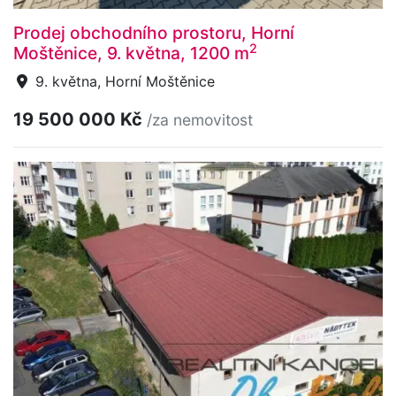
Prodej obchodního prostoru, Horní
2
Moštěnice, 9. května, 1200 m
9. května, Horní Moštěnice
19 500 000 Kč
/za nemovitost