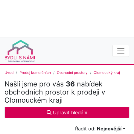
Úvod
Prodej komerčních
Obchodní prostory
Olomoucký kraj
Našli jsme pro vás
36
nabídek
obchodních prostor k prodeji v
Olomouckém kraji
Upravit hledání
Řadit od:
Nejnovější