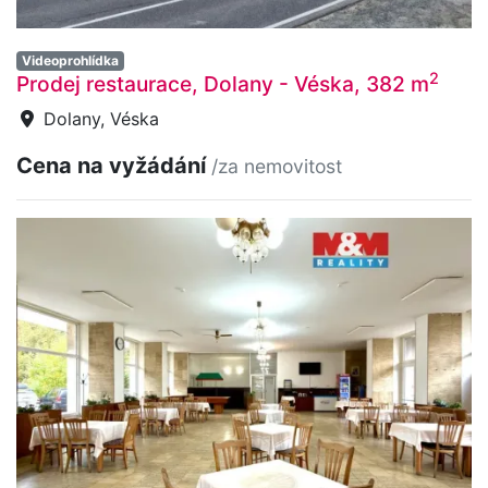
Videoprohlídka
2
Prodej restaurace, Dolany - Véska, 382 m
Dolany, Véska
Cena na vyžádání
/za nemovitost