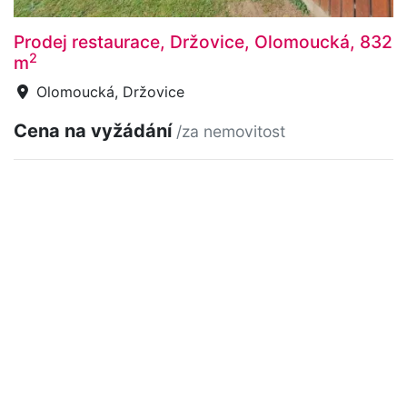
Prodej restaurace, Držovice, Olomoucká, 832
2
m
Olomoucká, Držovice
Cena na vyžádání
/za nemovitost