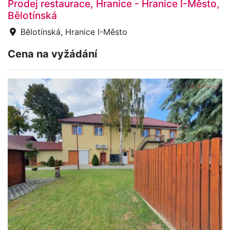
Prodej restaurace, Hranice - Hranice I-Město,
Bělotínská
Bělotínská, Hranice I-Město
Cena na vyžádání