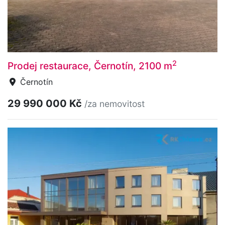
2
Prodej restaurace, Černotín, 2100 m
Černotín
29 990 000 Kč
/za nemovitost