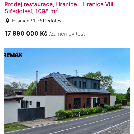
Prodej restaurace, Hranice - Hranice VIII-
2
Středolesí, 1098 m
Hranice VIII-Středolesí
17 990 000 Kč
/za nemovitost