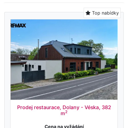
Top nabídky
Prodej restaurace, Dolany - Véska, 382
2
m
Cena na vyžádání