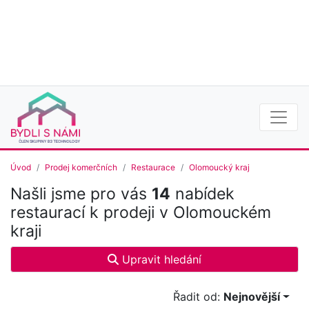
Úvod
Prodej komerčních
Restaurace
Olomoucký kraj
Našli jsme pro vás
14
nabídek
restaurací k prodeji v Olomouckém
kraji
Upravit hledání
Řadit od:
Nejnovější