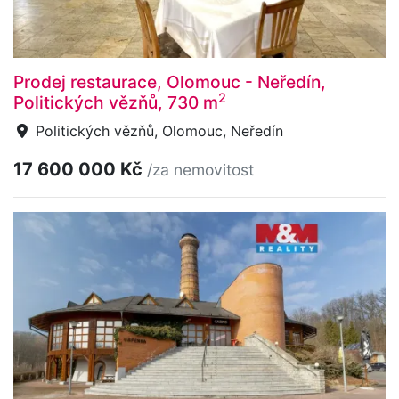
Prodej restaurace, Olomouc - Neředín,
2
Politických vězňů, 730 m
Politických vězňů, Olomouc, Neředín
17 600 000 Kč
/za nemovitost