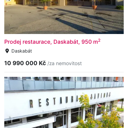
2
Prodej restaurace, Daskabát, 950 m
Daskabát
10 990 000 Kč
/za nemovitost