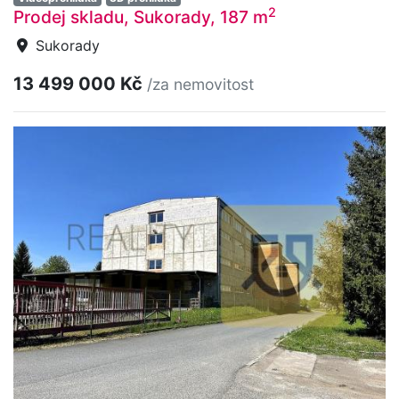
2
Prodej skladu, Sukorady, 187 m
Sukorady
13 499 000 Kč
/za nemovitost