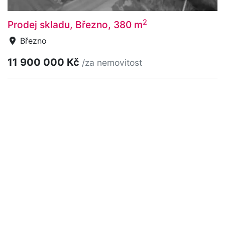
2
Prodej skladu, Březno, 380 m
Březno
11 900 000 Kč
/za nemovitost