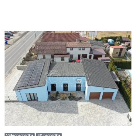
Videoprohlídka
3D prohlídka