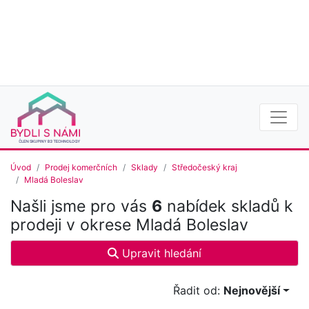
Úvod
Prodej komerčních
Sklady
Středočeský kraj
Mladá Boleslav
Našli jsme pro vás
6
nabídek skladů k
prodeji v okrese Mladá Boleslav
Upravit hledání
Řadit od:
Nejnovější