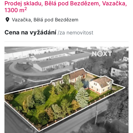
Prodej skladu, Bělá pod Bezdězem, Vazačka,
2
1300 m
Vazačka, Bělá pod Bezdězem
Cena na vyžádání
/za nemovitost