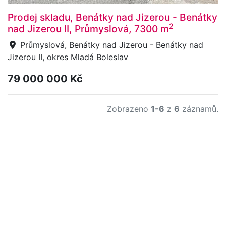
Prodej skladu, Benátky nad Jizerou - Benátky
2
nad Jizerou II, Průmyslová, 7300 m
Průmyslová, Benátky nad Jizerou - Benátky nad
Jizerou II, okres Mladá Boleslav
79 000 000 Kč
Zobrazeno
1-6
z
6
záznamů.