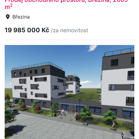
2
m
Březina
19 985 000 Kč
/za nemovitost