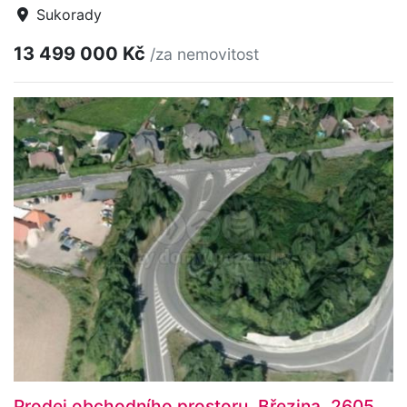
Sukorady
13 499 000 Kč
/za nemovitost
Prodej obchodního prostoru, Březina, 2605