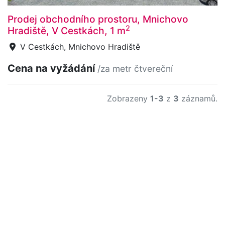
Prodej obchodního prostoru, Mnichovo
2
Hradiště, V Cestkách, 1 m
V Cestkách, Mnichovo Hradiště
Cena na vyžádání
/za metr čtvereční
Zobrazeny
1-3
z
3
záznamů.