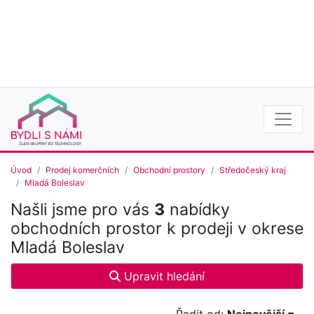
Úvod
Prodej komerčních
Obchodní prostory
Středočeský kraj
Mladá Boleslav
Našli jsme pro vás
3
nabídky
obchodních prostor k prodeji v okrese
Mladá Boleslav
Upravit hledání