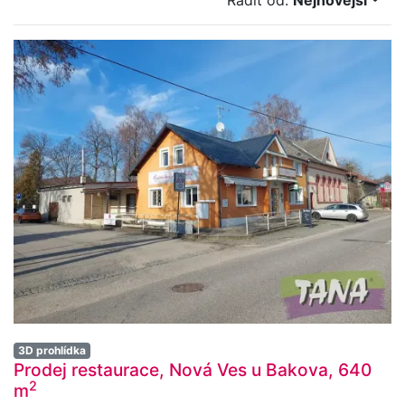
Řadit od:
Nejnovější
3D prohlídka
Prodej restaurace, Nová Ves u Bakova, 640
2
m