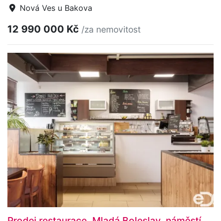
Nová Ves u Bakova
12 990 000 Kč
/za nemovitost
Prodej restaurace, Mladá Boleslav, náměstí