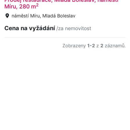
2
Míru, 280 m
náměstí Míru, Mladá Boleslav
Cena na vyžádání
/za nemovitost
Zobrazeny
1-2
z
2
záznamů.