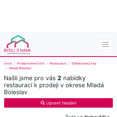
Úvod
Prodej komerčních
Restaurace
Středočeský kraj
Mladá Boleslav
Našli jsme pro vás
2
nabídky
restaurací k prodeji v okrese Mladá
Boleslav
Upravit hledání