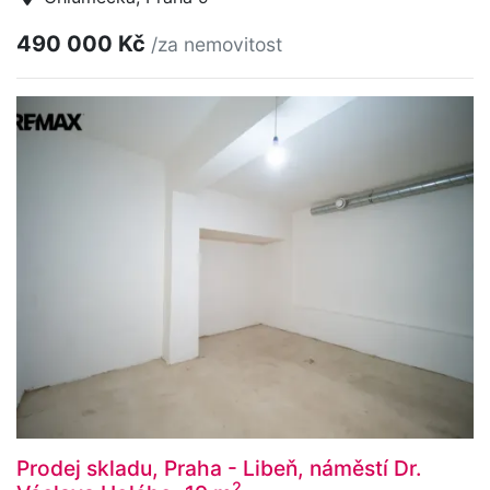
490 000 Kč
/za nemovitost
Prodej skladu, Praha - Libeň, náměstí Dr.
2