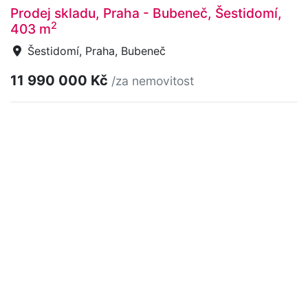
Prodej skladu, Praha - Bubeneč, Šestidomí,
2
403 m
Šestidomí, Praha, Bubeneč
11 990 000 Kč
/za nemovitost