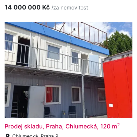
14 000 000 Kč
/za nemovitost
2
Prodej skladu, Praha, Chlumecká, 120 m
Chlumecká, Praha 9