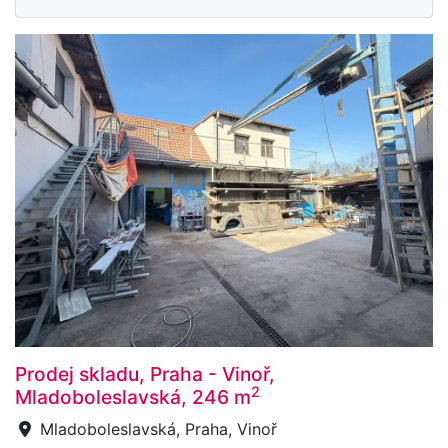
Prodej skladu, Praha - Vinoř,
2
Mladoboleslavská, 246 m
Mladoboleslavská, Praha, Vinoř