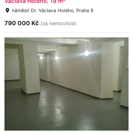
Václava Holého, 19 m
náměstí Dr. Václava Holého, Praha 8
790 000 Kč
/za nemovitost