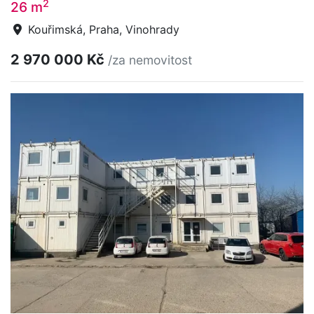
2
26 m
Kouřimská, Praha, Vinohrady
2 970 000 Kč
/za nemovitost