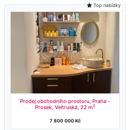
Top nabídky
Prodej obchodního prostoru, Praha -
2
Prosek, Veltruská, 22 m
7 800 000 Kč