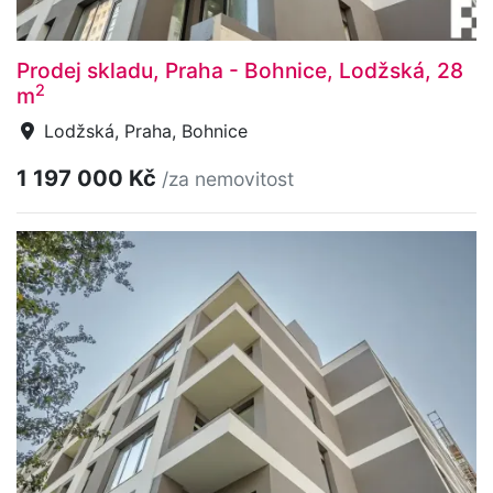
Prodej skladu, Praha - Bohnice, Lodžská, 28
2
m
Lodžská, Praha, Bohnice
1 197 000 Kč
/za nemovitost