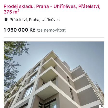
Prodej skladu, Praha - Uhříněves, Přátelství,
2
375 m
Přátelství, Praha, Uhříněves
1 950 000 Kč
/za nemovitost