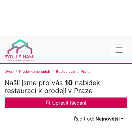
Úvod
Prodej komerčních
Restaurace
Praha
Našli jsme pro vás
10
nabídek
restaurací k prodeji v Praze
Upravit hledání
Řadit od:
Nejnovější