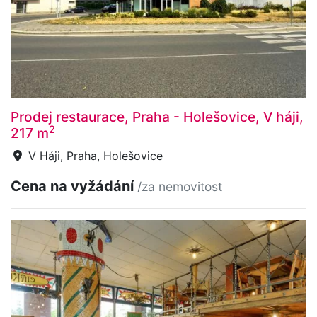
Prodej restaurace, Praha - Holešovice, V háji,
2
217 m
V Háji, Praha, Holešovice
Cena na vyžádání
/za nemovitost