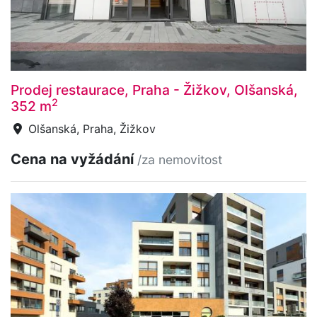
Prodej restaurace, Praha - Žižkov, Olšanská,
2
352 m
Olšanská, Praha, Žižkov
Cena na vyžádání
/za nemovitost