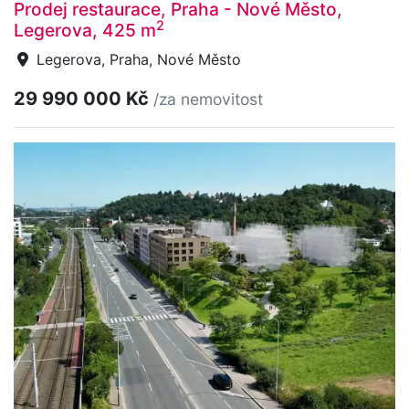
Prodej restaurace, Praha - Nové Město,
2
Legerova, 425 m
Legerova, Praha, Nové Město
29 990 000 Kč
/za nemovitost