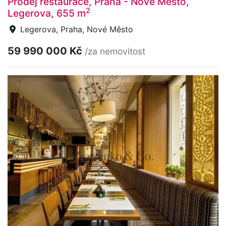
Prodej restaurace, Praha - Nové Město,
2
Legerova, 655 m
Legerova, Praha, Nové Město
59 990 000 Kč
/za nemovitost