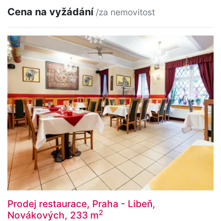
Cena na vyžádání
/za nemovitost
Prodej restaurace, Praha - Libeň,
2
Novákových, 233 m