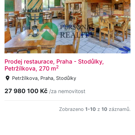
Prodej restaurace, Praha - Stodůlky,
2
Petržílkova, 270 m
Petržílkova, Praha, Stodůlky
27 980 100 Kč
/za nemovitost
Zobrazeno
1-10
z
10
záznamů.