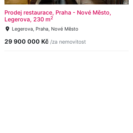
Prodej restaurace, Praha - Nové Město,
2
Legerova, 230 m
Legerova, Praha, Nové Město
29 900 000 Kč
/za nemovitost