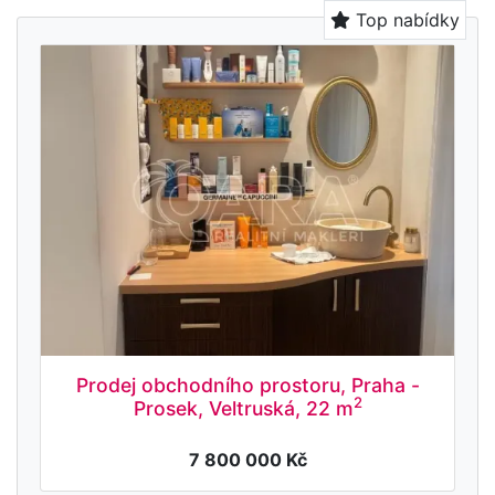
Top nabídky
Prodej obchodního prostoru, Praha -
2
Prosek, Veltruská, 22 m
7 800 000 Kč