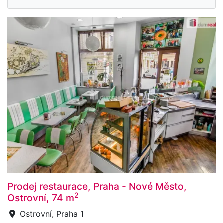
Prodej restaurace, Praha - Nové Město,
2
Ostrovní, 74 m
Ostrovní, Praha 1