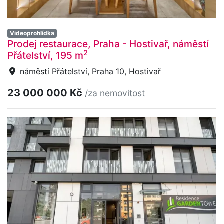
Videoprohlídka
Prodej restaurace, Praha - Hostivař, náměstí
2
Přátelství, 195 m
náměstí Přátelství, Praha 10, Hostivař
23 000 000 Kč
/za nemovitost