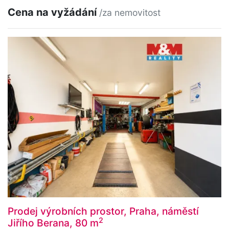
Cena na vyžádání
/za nemovitost
Prodej výrobních prostor, Praha, náměstí
2
Jiřího Berana, 80 m