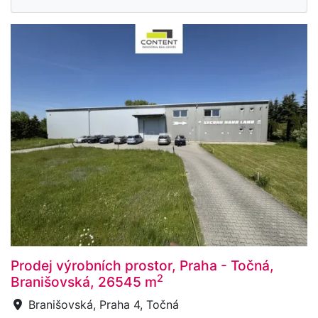
Prodej výrobních prostor, Praha - Točná,
2
Branišovská, 26545 m
Branišovská, Praha 4, Točná