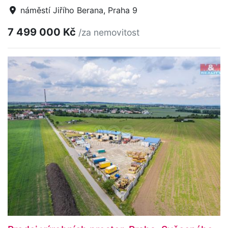
náměstí Jiřího Berana, Praha 9
7 499 000 Kč
/za nemovitost