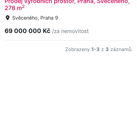
Prodej výrobních prostor, Praha, Svěceného,
2
278 m
Svěceného, Praha 9
69 000 000 Kč
/za nemovitost
Zobrazeny
1-3
z
3
záznamů.