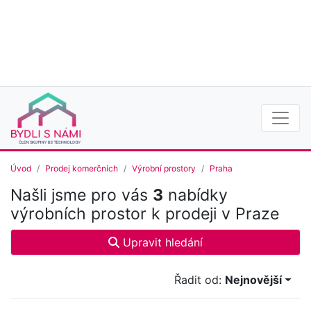
Úvod
Prodej komerčních
Výrobní prostory
Praha
Našli jsme pro vás
3
nabídky
výrobních prostor k prodeji v Praze
Upravit hledání
Řadit od:
Nejnovější