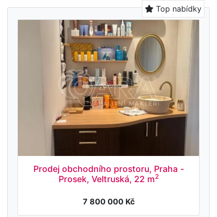
Top nabídky
Prodej obchodního prostoru, Praha -
2
Prosek, Veltruská, 22 m
7 800 000 Kč