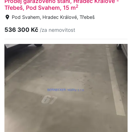
Prodej garážového stání, Hradec Králové -
2
Třebeš, Pod Svahem, 15 m
Pod Svahem, Hradec Králové, Třebeš
536 300 Kč
/za nemovitost