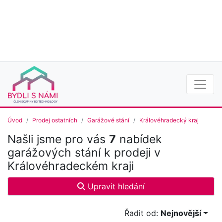
Úvod
Prodej ostatních
Garážové stání
Královéhradecký kraj
Našli jsme pro vás
7
nabídek
garážových stání k prodeji v
Královéhradeckém kraji
Upravit hledání
Řadit od:
Nejnovější