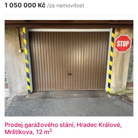
1 050 000 Kč
/za nemovitost
Prodej garážového stání, Hradec Králové,
2
Mrštíkova, 12 m