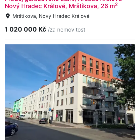
2
Nový Hradec Králové, Mrštíkova, 26 m
Mrštíkova, Nový Hradec Králové
1 020 000 Kč
/za nemovitost