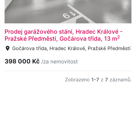
Prodej garážového stání, Hradec Králové -
2
Pražské Předměstí, Gočárova třída, 13 m
Gočárova třída, Hradec Králové, Pražské Předměstí
398 000 Kč
/za nemovitost
Zobrazeno
1-7
z
7
záznamů.