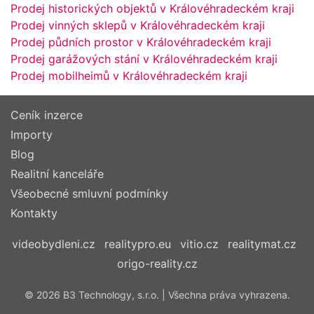
Prodej historických objektů v Královéhradeckém kraji
Prodej vinných sklepů v Královéhradeckém kraji
Prodej půdních prostor v Královéhradeckém kraji
Prodej garážových stání v Královéhradeckém kraji
Prodej mobilheimů v Královéhradeckém kraji
Ceník inzerce
Importy
Blog
Realitní kanceláře
Všeobecné smluvní podmínky
Kontakty
videobydleni.cz
realitypro.eu
vitio.cz
realitymat.cz
origo-reality.cz
© 2026 B3 Technology, s.r.o. | Všechna práva vyhrazena.