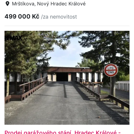
Mrštíkova, Nový Hradec Králové
499 000 Kč
/za nemovitost
Prodej garážového stání, Hradec Králové -