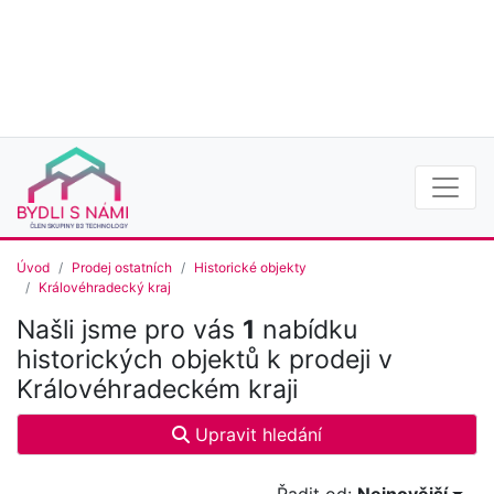
Úvod
Prodej ostatních
Historické objekty
Královéhradecký kraj
Našli jsme pro vás
1
nabídku
historických objektů k prodeji v
Královéhradeckém kraji
Upravit hledání