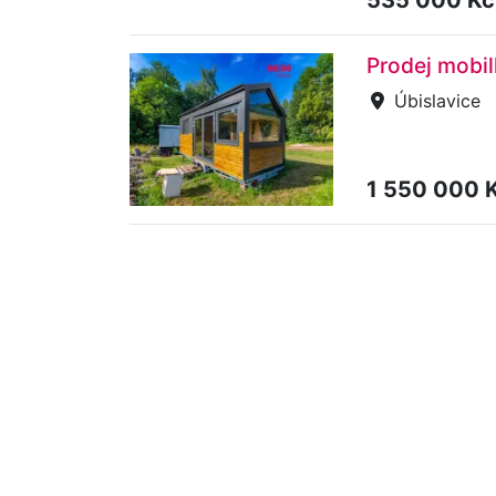
Prodej mobil
Úbislavice
1 550 000 