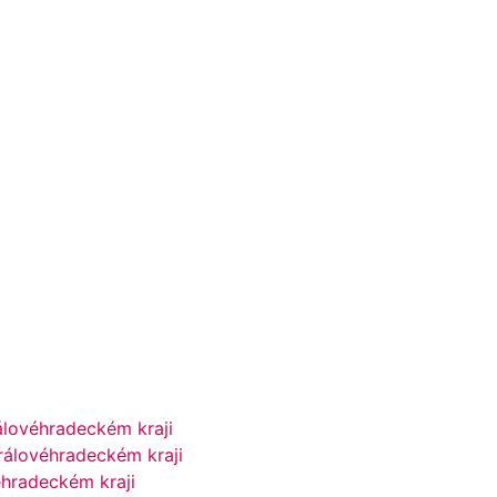
álovéhradeckém kraji
rálovéhradeckém kraji
éhradeckém kraji