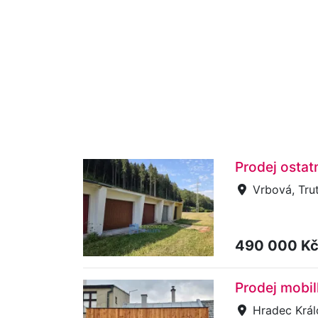
Prodej ostat
Vrbová, Tru
490 000 K
Prodej mobil
Hradec Král