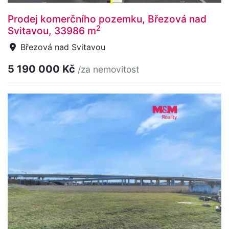
Prodej komerčního pozemku, Březová nad
2
Svitavou, 33986 m
Březová nad Svitavou
5 190 000 Kč
/za nemovitost