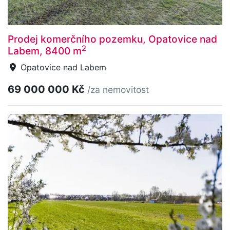
Prodej komerčního pozemku, Opatovice nad
2
Labem, 8400 m
Opatovice nad Labem
69 000 000 Kč
/za nemovitost