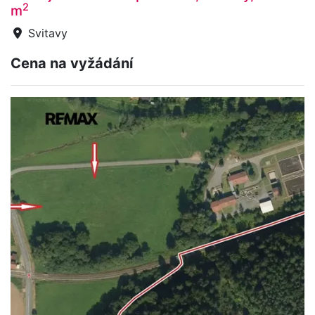
2
m
Svitavy
Cena na vyžádání