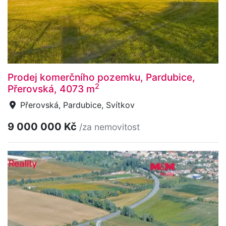
Prodej komerčního pozemku, Pardubice,
2
Přerovská, 4073 m
Přerovská, Pardubice, Svítkov
9 000 000 Kč
/za nemovitost