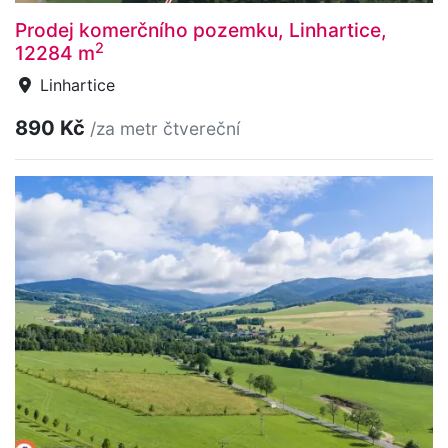
Prodej komerčního pozemku, Linhartice,
2
12284 m
Linhartice
890 Kč
/za metr čtvereční