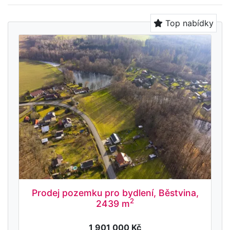
Top nabídky
Prodej pozemku pro bydlení, Běstvina,
2
2439 m
1 901 000 Kč