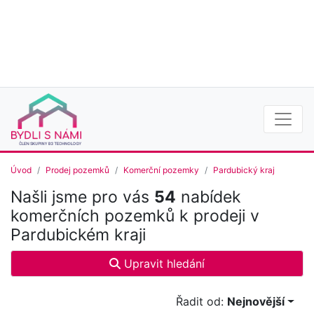
Úvod
Prodej pozemků
Komerční pozemky
Pardubický kraj
Našli jsme pro vás
54
nabídek
komerčních pozemků k prodeji v
Pardubickém kraji
Upravit hledání
Řadit od:
Nejnovější