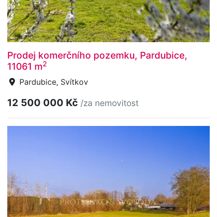
Prodej komerčního pozemku, Pardubice,
2
11061 m
Pardubice, Svítkov
12 500 000 Kč
/za nemovitost