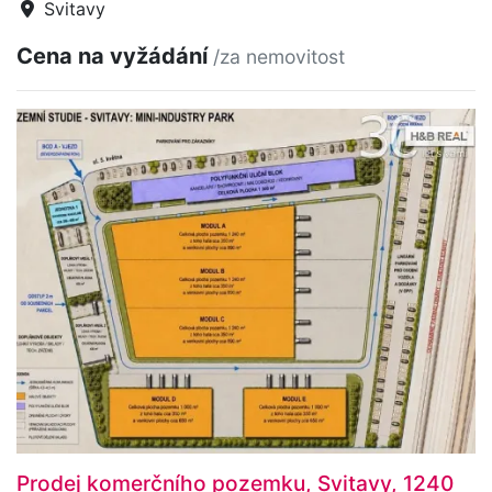
Svitavy
Cena na vyžádání
/za nemovitost
Prodej komerčního pozemku, Svitavy, 1240