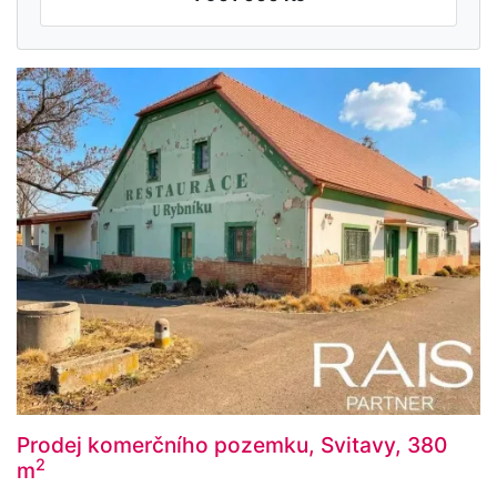
Prodej komerčního pozemku, Svitavy, 380
2
m