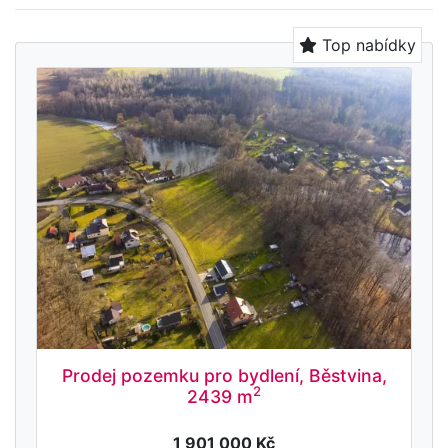
Top nabídky
Prodej pozemku pro bydlení, Běstvina,
2
2439 m
1 901 000 Kč