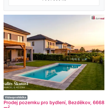
Videoprohlídka
Prodej pozemku pro bydlení, Bezděkov, 6668
2