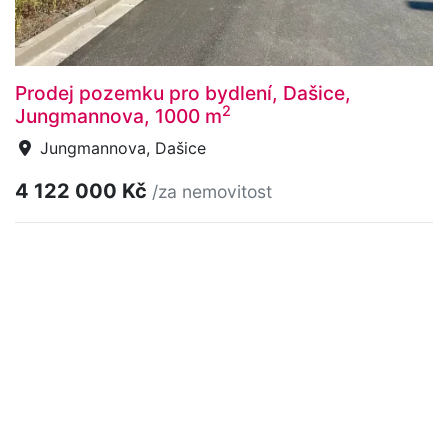
Prodej pozemku pro bydlení, Dašice,
2
Jungmannova, 1000 m
Jungmannova, Dašice
4 122 000 Kč
/za nemovitost