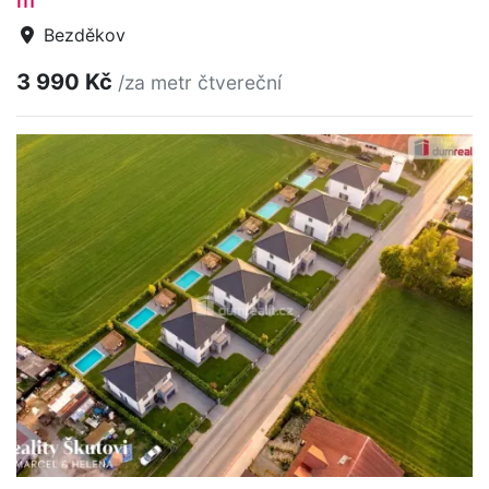
m
Bezděkov
3 990 Kč
/za metr čtvereční