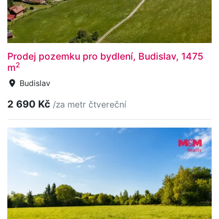
Prodej pozemku pro bydlení, Budislav, 1475
2
m
Budislav
2 690 Kč
/za metr čtvereční