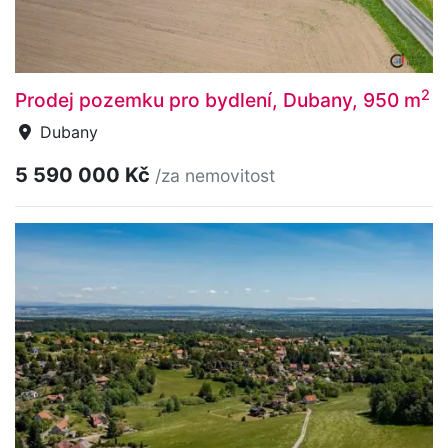
2
Prodej pozemku pro bydlení, Dubany, 950 m
Dubany
5 590 000 Kč
/za nemovitost