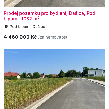
Prodej pozemku pro bydlení, Dašice, Pod
2
Lipami, 1082 m
Pod Lipami, Dašice
4 460 000 Kč
/za nemovitost