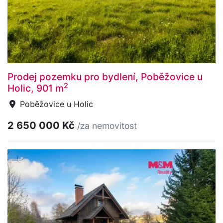
Prodej pozemku pro bydlení, Poběžovice u
2
Holic, 901 m
Poběžovice u Holic
2 650 000 Kč
/za nemovitost