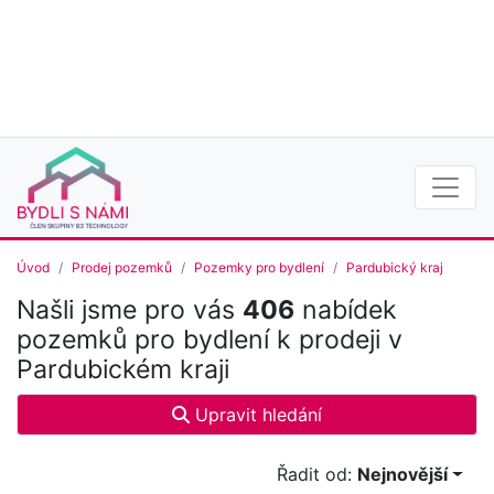
Úvod
Prodej pozemků
Pozemky pro bydlení
Pardubický kraj
Našli jsme pro vás
406
nabídek
pozemků pro bydlení k prodeji v
Pardubickém kraji
Upravit hledání
Řadit od:
Nejnovější