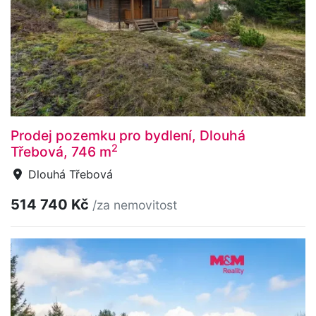
Prodej pozemku pro bydlení, Dlouhá
2
Třebová, 746 m
Dlouhá Třebová
514 740 Kč
/za nemovitost