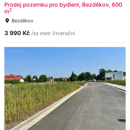
Prodej pozemku pro bydlení, Bezděkov, 600
2
m
Bezděkov
3 990 Kč
/za metr čtvereční