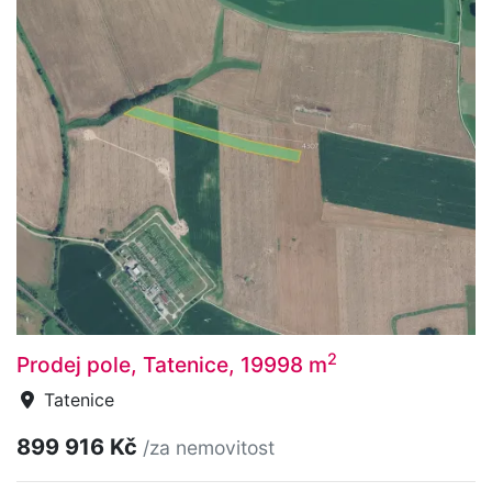
2
Prodej pole, Tatenice, 19998 m
Tatenice
899 916 Kč
/za nemovitost