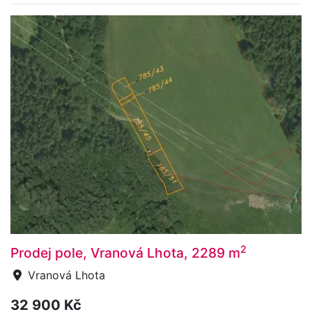
2
Prodej pole, Vranová Lhota, 2289 m
Vranová Lhota
32 900 Kč