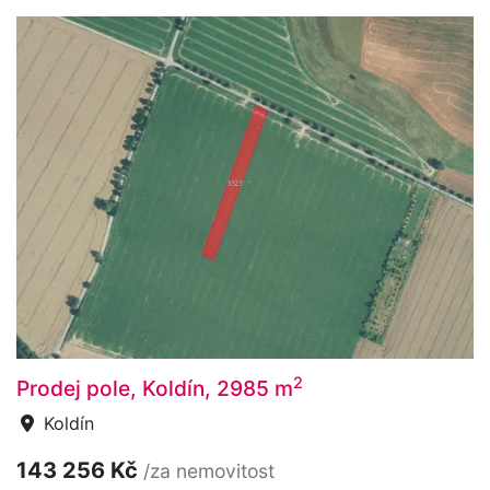
2
Prodej pole, Koldín, 2985 m
Koldín
143 256 Kč
/za nemovitost