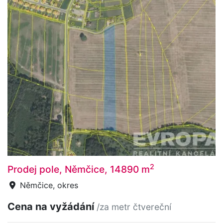
2
Prodej pole, Němčice, 14890 m
Němčice, okres
Cena na vyžádání
/za metr čtvereční