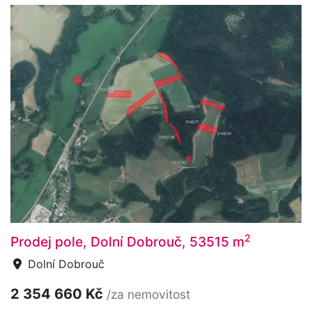
2
Prodej pole, Dolní Dobrouč, 53515 m
Dolní Dobrouč
2 354 660 Kč
/za nemovitost