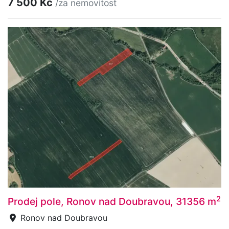
7 500 Kč
/za nemovitost
2
Prodej pole, Ronov nad Doubravou, 31356 m
Ronov nad Doubravou