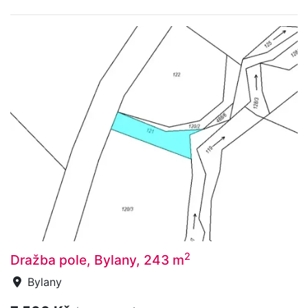
2
Dražba pole, Bylany, 243 m
Bylany