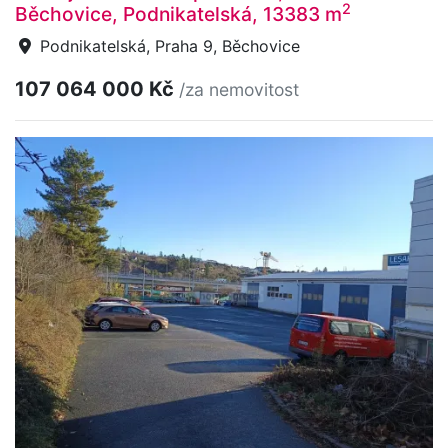
2
Běchovice, Podnikatelská, 13383 m
Podnikatelská, Praha 9, Běchovice
107 064 000 Kč
/za nemovitost