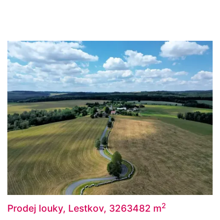
2
Prodej louky, Lestkov, 3263482 m