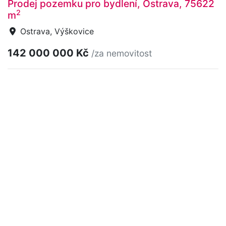
Prodej pozemku pro bydlení, Ostrava, 75622
2
m
Ostrava, Výškovice
142 000 000 Kč
/za nemovitost