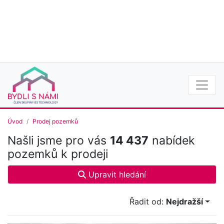
Úvod
Prodej pozemků
Našli jsme pro vás
14 437
nabídek
pozemků k prodeji
Upravit hledání
Řadit od:
Nejdražší