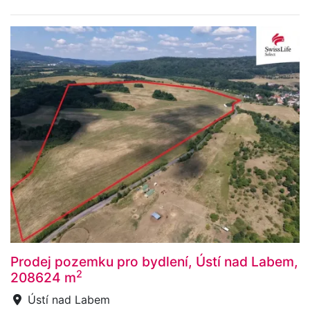
Prodej pozemku pro bydlení, Ústí nad Labem,
2
208624 m
Ústí nad Labem