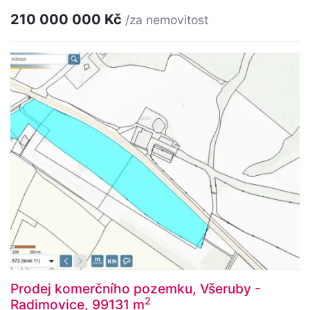
210 000 000 Kč
/za nemovitost
Prodej komerčního pozemku, Všeruby -
2
Radimovice, 99131 m