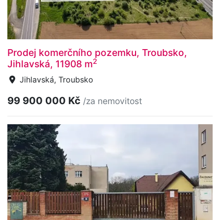
Prodej komerčního pozemku, Troubsko,
2
Jihlavská, 11908 m
Jihlavská, Troubsko
99 900 000 Kč
/za nemovitost