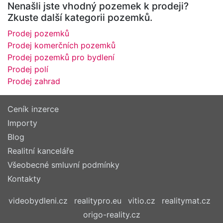
Nenašli jste vhodný pozemek k prodeji?
Zkuste další kategorii pozemků.
Prodej pozemků
Prodej komerčních pozemků
Prodej pozemků pro bydlení
Prodej polí
Prodej zahrad
Ceník inzerce
Importy
Blog
Realitní kanceláře
Všeobecné smluvní podmínky
Kontakty
videobydleni.cz
realitypro.eu
vitio.cz
realitymat.cz
origo-reality.cz