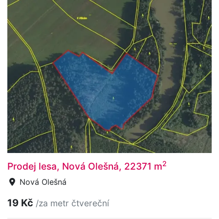
2
Prodej lesa, Nová Olešná, 22371 m
Nová Olešná
19 Kč
/za metr čtvereční