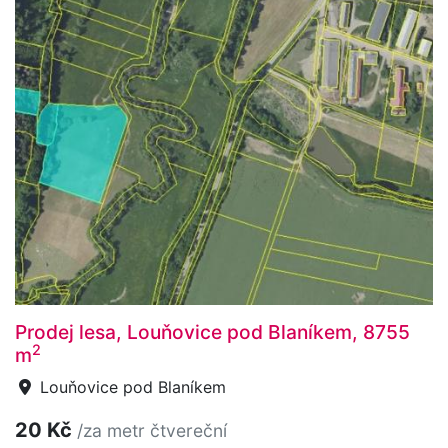
Prodej lesa, Louňovice pod Blaníkem, 8755
2
m
Louňovice pod Blaníkem
20 Kč
/za metr čtvereční