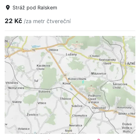
Stráž pod Ralskem
22 Kč
/za metr čtvereční