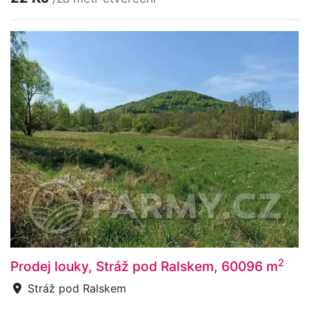
2
Prodej louky, Stráž pod Ralskem, 60096 m
Stráž pod Ralskem