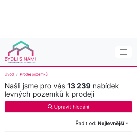
Úvod
Prodej pozemků
Našli jsme pro vás
13 239
nabídek
levných pozemků k prodeji
Upravit hledání
Řadit od:
Nejlevnější