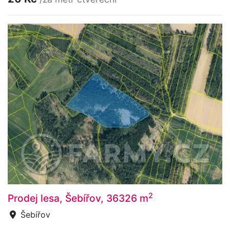
2
Prodej lesa, Šebířov, 36326 m
Šebířov