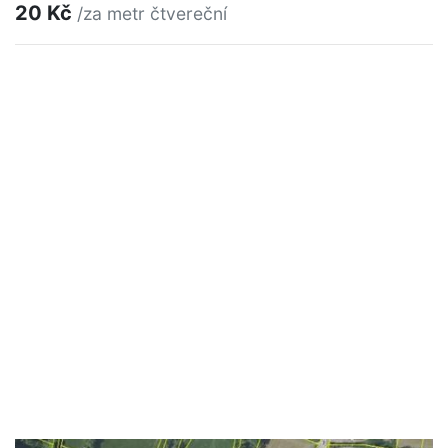
20 Kč
/za metr čtvereční